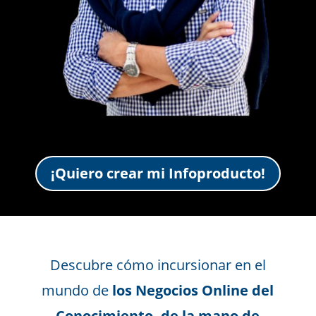
¡Quiero crear mi Infoproducto!
Descubre cómo incursionar en el
mundo de
los Negocios Online del
Conocimiento,
de la mano de