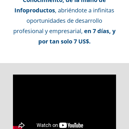
Infoproductos
, abriéndote a infinitas
oportunidades de desarrollo
profesional y empresarial,
en 7 días, y
por tan solo 7 US$.