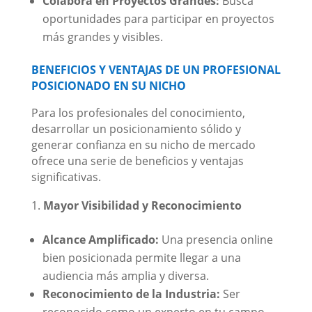
Colabora en Proyectos Grandes:
Busca
oportunidades para participar en proyectos
más grandes y visibles.
BENEFICIOS Y VENTAJAS DE UN PROFESIONAL
POSICIONADO EN SU NICHO
Para los profesionales del conocimiento,
desarrollar un posicionamiento sólido y
generar confianza en su nicho de mercado
ofrece una serie de beneficios y ventajas
significativas.
Mayor Visibilidad y Reconocimiento
Alcance Amplificado:
Una presencia online
bien posicionada permite llegar a una
audiencia más amplia y diversa.
Reconocimiento de la Industria:
Ser
reconocido como un experto en tu campo