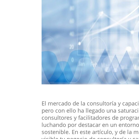
El mercado de la consultoría y capa
pero con ello ha llegado una saturac
consultores y facilitadores de progr
luchando por destacar en un entorno
sostenible. En este artículo, y de 
visible tu negocio de consultoría y 