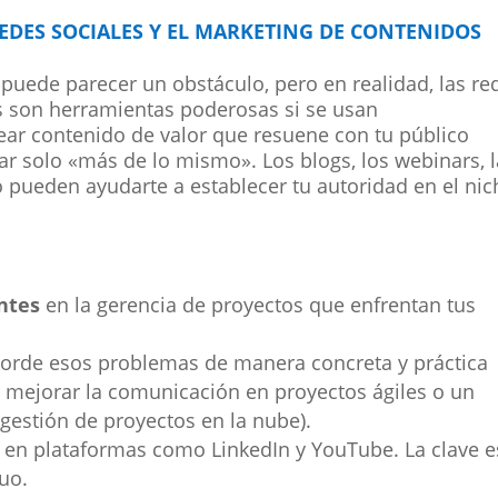
EDES SOCIALES Y EL MARKETING DE CONTENIDOS
 puede parecer un obstáculo, pero en realidad, las re
os son herramientas poderosas si se usan
ar contenido de valor que resuene con tu público
ear solo «más de lo mismo». Los blogs, los webinars, 
o pueden ayudarte a establecer tu autoridad en el ni
ntes
en la gerencia de proyectos que enfrentan tus
orde esos problemas de manera concreta y práctica
o mejorar la comunicación en proyectos ágiles o un
 gestión de proyectos en la nube).
en plataformas como LinkedIn y YouTube. La clave e
nuo.