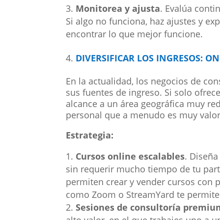
Monitorea y ajusta
. Evalúa conti
Si algo no funciona, haz ajustes y e
encontrar lo que mejor funcione.
DIVERSIFICAR LOS INGRESOS: ON
En la actualidad, los negocios de con
sus fuentes de ingreso. Si solo ofrec
alcance a un área geográfica muy red
personal que a menudo es muy valora
Estrategia:
Cursos online escalables
. Diseña
sin requerir mucho tiempo de tu par
permiten crear y vender cursos con 
como Zoom o StreamYard te permiten 
Sesiones de consultoría premiu
alto valor, en el que trabajes uno a