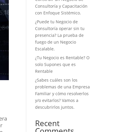
Consultoría y Capacitación
con Enfoque Sistémico.
¿Puede tu Negocio de
Consultoría operar sin tu
presencia? La prueba de
fuego de un Negocio
Escalable.
¿Tu Negocio es Rentable? O
solo Supones que es
Rentable
¿Sabes cuáles son los
problemas de una Empresa
Familiar y cómo resolverlos
y/o evitarlos? Vamos a
descubrirlos juntos.
era
Recent
r
Comments
ue