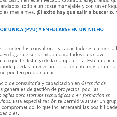
mandados, todo a un coste manejable y con un enfoq
ibles mes a mes.
¡El éxito hay que salir a buscarlo,
OR ÚNICA (PVU) Y ENFOCARSE EN UN NICHO
 cometen los consultores y capacitadores en merca
. En lugar de ser un «todo para todos», es clave
nica que te distinga de la competencia. Esto implica
, donde puedas ofrecer un conocimiento más profund
 no pueden proporcionar.
cio de consultoría y capacitación en
Gerencia de
ios generales de gestión de proyectos, podrías
 ágiles para startups tecnológicas
o en
formación en
uipos
. Esta especialización te permitirá atraer un gru
 y comprometido, lo que incrementará las posibilidad
decibles.