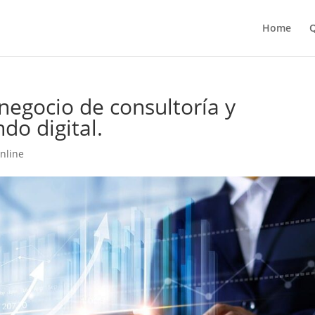
Home
Q
negocio de consultoría y
do digital.
nline