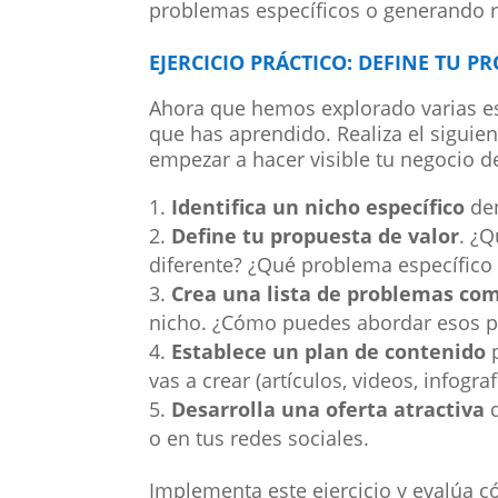
problemas específicos o generando r
EJERCICIO PRÁCTICO: DEFINE TU P
Ahora que hemos explorado varias es
que has aprendido. Realiza el siguien
empezar a hacer visible tu negocio de
Identifica un nicho específico
den
Define tu propuesta de valor
. ¿Q
diferente? ¿Qué problema específico 
Crea una lista de problemas co
nicho. ¿Cómo puedes abordar esos p
Establece un plan de contenido
p
vas a crear (artículos, videos, infogr
Desarrolla una oferta atractiva
q
o en tus redes sociales.
Implementa este ejercicio y evalúa c