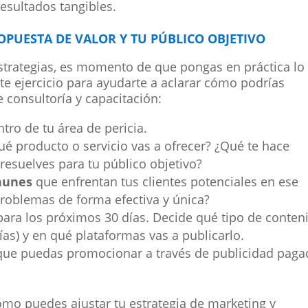
esultados tangibles.
ROPUESTA DE VALOR Y TU PÚBLICO OBJETIVO
trategias, es momento de que pongas en práctica lo
te ejercicio para ayudarte a aclarar cómo podrías
 consultoría y capacitación:
tro de tu área de pericia.
ué producto o servicio vas a ofrecer? ¿Qué te hace
resuelves para tu público objetivo?
munes
que enfrentan tus clientes potenciales en ese
roblemas de forma efectiva y única?
ara los próximos 30 días. Decide qué tipo de conten
afías) y en qué plataformas vas a publicarlo.
ue puedas promocionar a través de publicidad paga
ómo puedes ajustar tu estrategia de marketing y