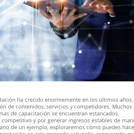
citación ha crecido enormemente en los últimos años,
ión de contenidos, servicios y competidores. Muchos
amas de capacitación se encuentran estancados,
 competitivo y por generar ingresos estables de man
la mano de un ejemplo, exploraremos cómo puedes hace
capacitación en este mercado saturado, asegurando q