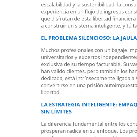
escalabilidad y la sostenibilidad: la cons
experiencia en un flujo de ingresos cons
que disfrutan de esta libertad financie
a construir un sistema inteligente, y tú
EL PROBLEMA SILENCIOSO: LA JAUL
Muchos profesionales con un bagaje imp
universitarios y expertos independient
exclusiva de su tiempo facturable. Su va
han valido clientes, pero también los ha
dedicada, está intrínsecamente ligada a 
convertirse en una prisión autoimpuesta,
libertad.
LA ESTRATEGIA INTELIGENTE: EMP
SIN LÍMITES
La diferencia fundamental entre los con
prosperan radica en su enfoque. Los p