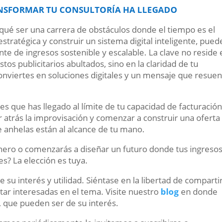
NSFORMAR TU CONSULTORÍA HA LLEGADO
r qué ser una carrera de obstáculos donde el tiempo es el
stratégica y construir un sistema digital inteligente, pued
te de ingresos sostenible y escalable. La clave no reside 
os publicitarios abultados, sino en la claridad de tu
 conviertes en soluciones digitales y un mensaje que resue
es que has llegado al límite de tu capacidad de facturació
 atrás la improvisación y comenzar a construir una oferta
que anhelas están al alcance de tu mano.
nero o comenzarás a diseñar un futuro donde tus ingreso
es? La elección es tuya.
su interés y utilidad. Siéntase en la libertad de comparti
ar interesadas en el tema. Visite nuestro
blog
en donde
, que pueden ser de su interés.