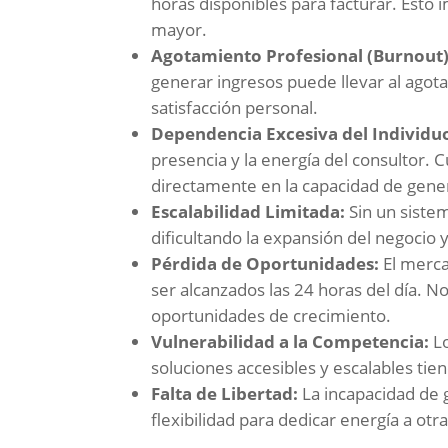
horas disponibles para facturar. Esto
mayor.
Agotamiento Profesional (Burnout)
generar ingresos puede llevar al agotam
satisfacción personal.
Dependencia Excesiva del Individu
presencia y la energía del consultor.
directamente en la capacidad de gene
Escalabilidad Limitada:
Sin un sistem
dificultando la expansión del negocio 
Pérdida de Oportunidades:
El merca
ser alcanzados las 24 horas del día. No
oportunidades de crecimiento.
Vulnerabilidad a la Competencia:
Lo
soluciones accesibles y escalables tien
Falta de Libertad:
La incapacidad de g
flexibilidad para dedicar energía a otr