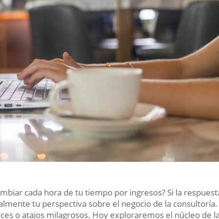
ambiar cada hora de tu tiempo por ingresos? Si la respuest
calmente tu perspectiva sobre el negocio de la consultoría.
aces o atajos milagrosos. Hoy exploraremos el núcleo de l