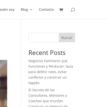
uién soy
Blog
Contacto
Buscar
Recent Posts
Negocios Familiares que
Funcionan y Perduran: Guía
para definir roles, evitar
conflictos y construir un
legado.
El Secreto de los
Consultores, Mentores y
Coaches que triunfan.
Construir un Negocio de