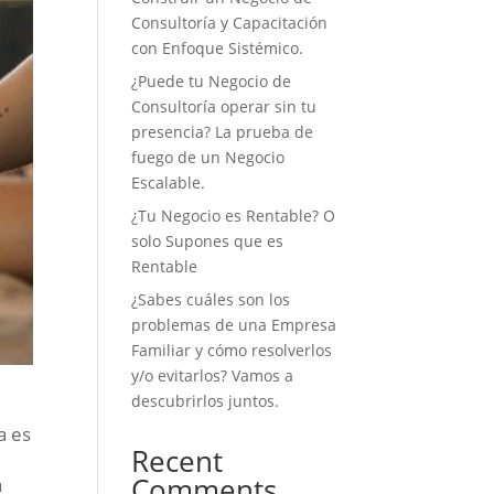
Consultoría y Capacitación
con Enfoque Sistémico.
¿Puede tu Negocio de
Consultoría operar sin tu
presencia? La prueba de
fuego de un Negocio
Escalable.
¿Tu Negocio es Rentable? O
solo Supones que es
Rentable
¿Sabes cuáles son los
problemas de una Empresa
Familiar y cómo resolverlos
y/o evitarlos? Vamos a
descubrirlos juntos.
a es
Recent
Comments
a