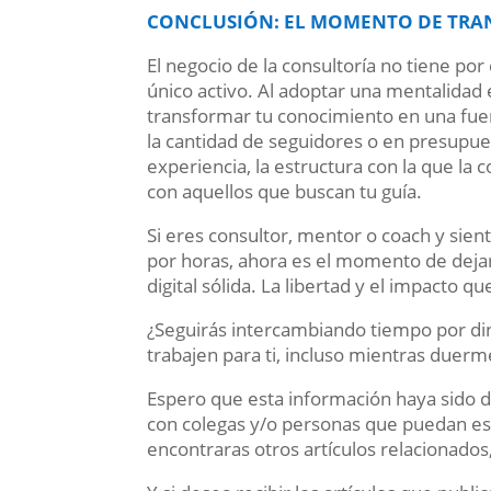
CONCLUSIÓN: EL MOMENTO DE TRA
El negocio de la consultoría no tiene po
único activo. Al adoptar una mentalidad e
transformar tu conocimiento en una fuen
la cantidad de seguidores o en presupuest
experiencia, la estructura con la que la
con aquellos que buscan tu guía.
Si eres consultor, mentor o coach y sient
por horas, ahora es el momento de dejar
digital sólida. La libertad y el impacto 
¿Seguirás intercambiando tiempo por di
trabajen para ti, incluso mientras duerm
Espero que esta información haya sido de 
con colegas y/o personas que puedan est
encontraras otros artículos relacionados