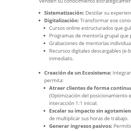
venden su conocimiento estratégicament
Sistematización:
Destilar su experien
Digitalización:
Transformar ese conoci
Cursos online estructurados que guí
Programas de mentoría grupal que
Grabaciones de mentorías individual
Recursos digitales descargables (e-bo
inmediato.
Creación de un Ecosistema:
Integrar
permita:
Atraer clientes de forma continu
(Optimización del posicionamiento e
interacción 1:1 inicial.
Escalar su impacto sin agotamien
de multiplicar sus horas de trabajo.
Generar ingresos pasivos:
Permiti