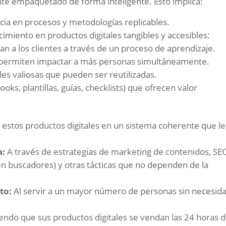
e empaquetado de forma inteligente. Esto implica:
cia en procesos y metodologías replicables.
miento en productos digitales tangibles y accesibles:
an a los clientes a través de un proceso de aprendizaje.
 permiten impactar a más personas simultáneamente.
es valiosas que pueden ser reutilizadas.
oks, plantillas, guías, checklists) que ofrecen valor
 estos productos digitales en un sistema coherente que le
a:
A través de estrategias de marketing de contenidos, SE
n buscadores) y otras tácticas que no dependen de la
to:
Al servir a un mayor número de personas sin necesid
endo que sus productos digitales se vendan las 24 horas d