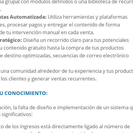
a grupal con módulos definidos o una biblioteca de recur
.
tas Automatizada:
Utiliza herramientas y plataformas
ales, procesar pagos y entregar el contenido de forma
 de tu intervención manual en cada venta.
ratégico:
Diseña un recorrido claro para tus potenciales
tu contenido gratuito hasta la compra de tus productos
e destino optimizadas, secuencias de correo electrónico
 una comunidad alrededor de tu experiencia y tus produc
 los clientes y generar ventas recurrentes.
 TU CONOCIMIENTO:
ación, la falta de diseño e implementación de un sistema 
significativos:
to de los ingresos está directamente ligado al número de