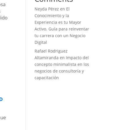
osa
Neyda Pérez
en
El
s
Conocimiento y la
dido
Experiencia es tu Mayor
Activo. Guía para reinventar
tu carrera con un Negocio
Digital
Rafael Rodriguez
Altamiranda
en
Impacto del
concepto minimalista en los
negocios de consultoría y
capacitación
AD
que
;