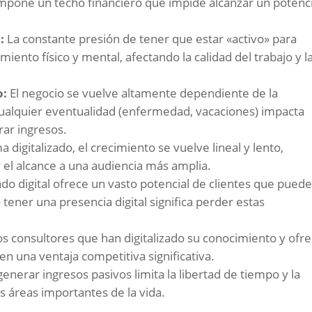
 impone un techo financiero que impide alcanzar un potenci
:
La constante presión de tener que estar «activo» para
iento físico y mental, afectando la calidad del trabajo y l
o:
El negocio se vuelve altamente dependiente de la
 Cualquier eventualidad (enfermedad, vacaciones) impacta
rar ingresos.
a digitalizado, el crecimiento se vuelve lineal y lento,
y el alcance a una audiencia más amplia.
do digital ofrece un vasto potencial de clientes que pued
 tener una presencia digital significa perder estas
s consultores que han digitalizado su conocimiento y ofr
en una ventaja competitiva significativa.
enerar ingresos pasivos limita la libertad de tiempo y la
as áreas importantes de la vida.