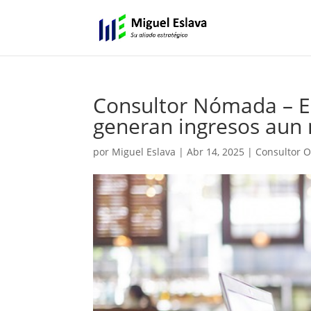
Consultor Nómada – El
generan ingresos aun
por
Miguel Eslava
|
Abr 14, 2025
|
Consultor O