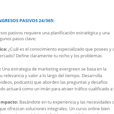
GRESOS PASIVOS 24/365:
sos pasivos requiere una planificación estratégica y una
lgunos pasos clave:
ica:
¿Cuál es el conocimiento especializado que posees y
rcado? Define claramente tu nicho y los problemas
:
Una estrategia de marketing evergreen se basa en la
relevancia y valor a lo largo del tiempo. Desarrolla
 videos, podcasts) que aborden las preguntas y desafíos
do actuará como un imán para atraer tráfico cualificado a 
 Impacto:
Basándote en tu experiencia y las necesidades 
 que ofrezcan soluciones integrales. Un curso online bien