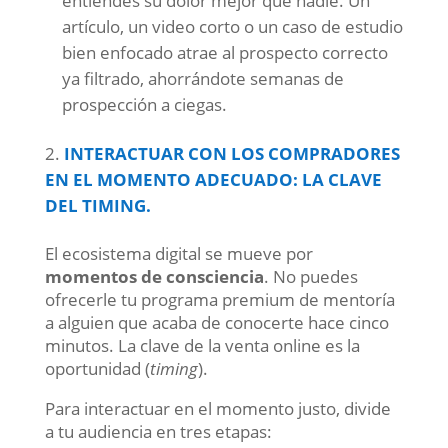
entiendes su dolor mejor que nadie. Un
artículo, un video corto o un caso de estudio
bien enfocado atrae al prospecto correcto
ya filtrado, ahorrándote semanas de
prospección a ciegas.
INTERACTUAR CON LOS COMPRADORES
EN EL MOMENTO ADECUADO: LA CLAVE
DEL TIMING.
El ecosistema digital se mueve por
momentos de consciencia
. No puedes
ofrecerle tu programa premium de mentoría
a alguien que acaba de conocerte hace cinco
minutos. La clave de la venta online es la
oportunidad (
timing
).
Para interactuar en el momento justo, divide
a tu audiencia en tres etapas: