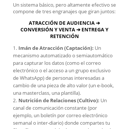
Un sistema básico, pero altamente efectivo se
compone de tres engranajes que giran juntos:
ATRACCIÓN DE AUDIENCIA
➔
CONVERSI
ÓN Y VENTA
➔ ENTREGA Y
RETENCI
ÓN
Imán de Atracción (Captación):
Un
mecanismo automatizado o semiautomático
para capturar los datos (como el correo
electrónico o el acceso a un grupo exclusivo
de WhatsApp) de personas interesadas a
cambio de una pieza de alto valor (un e-book,
una masterclass, una plantilla).
Nutrición de Relaciones (Cultivo):
Un
canal de comunicación constante (por
ejemplo, un boletín por correo electrónico
semanal o inter-diario) donde compartes tu