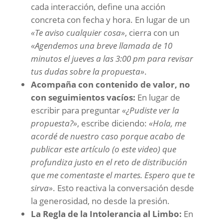
cada interacción, define una acción
concreta con fecha y hora. En lugar de un
«Te aviso cualquier cosa»
, cierra con un
«Agendemos una breve llamada de 10
minutos el jueves a las 3:00 pm para revisar
tus dudas sobre la propuesta»
.
Acompaña con contenido de valor, no
con seguimientos vacíos:
En lugar de
escribir para preguntar
«¿Pudiste ver la
propuesta?»
, escribe diciendo:
«Hola, me
acordé de nuestro caso porque acabo de
publicar este artículo (o este video) que
profundiza justo en el reto de distribución
que me comentaste el martes. Espero que te
sirva»
. Esto reactiva la conversación desde
la generosidad, no desde la presión.
La Regla de la Intolerancia al Limbo:
En