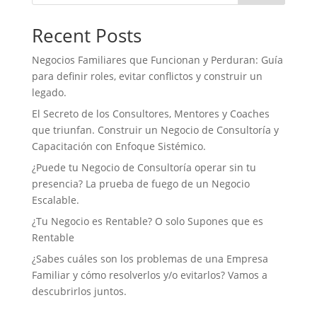
o
r
I
p
k
n
p
Recent Posts
Negocios Familiares que Funcionan y Perduran: Guía
para definir roles, evitar conflictos y construir un
legado.
El Secreto de los Consultores, Mentores y Coaches
que triunfan. Construir un Negocio de Consultoría y
Capacitación con Enfoque Sistémico.
¿Puede tu Negocio de Consultoría operar sin tu
presencia? La prueba de fuego de un Negocio
Escalable.
¿Tu Negocio es Rentable? O solo Supones que es
Rentable
¿Sabes cuáles son los problemas de una Empresa
Familiar y cómo resolverlos y/o evitarlos? Vamos a
descubrirlos juntos.