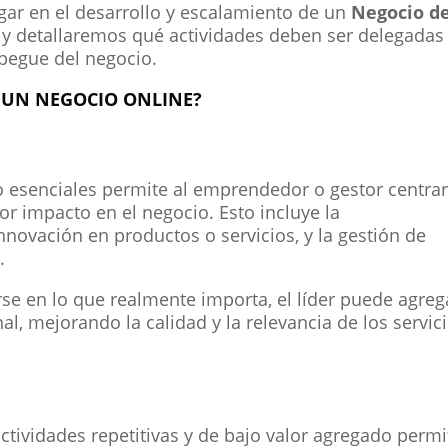
gar en el desarrollo y escalamiento de un
Negocio d
, y detallaremos qué actividades deben ser delegadas
spegue del negocio.
N UN NEGOCIO ONLINE?
o esenciales permite al emprendedor o gestor centra
or impacto en el negocio. Esto incluye la
innovación en productos o servicios, y la gestión de
.
se en lo que realmente importa, el líder puede agreg
al, mejorando la calidad y la relevancia de los servic
ctividades repetitivas y de bajo valor agregado permi