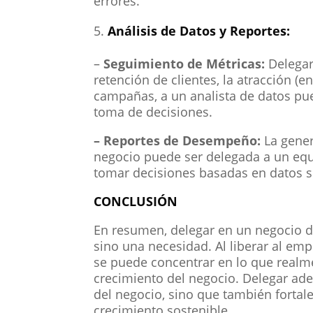
errores.
Análisis de Datos y Reportes:
–
Seguimiento de Métricas:
Delegar 
retención de clientes, la atracción (
campañas, a un analista de datos pue
toma de decisiones.
– Reportes de Desempeño:
La gener
negocio puede ser delegada a un equi
tomar decisiones basadas en datos s
CONCLUSIÓN
En resumen, delegar en un negocio de
sino una necesidad. Al liberar al em
se puede concentrar en lo que realmen
crecimiento del negocio. Delegar ade
del negocio, sino que también fortale
crecimiento sostenible.