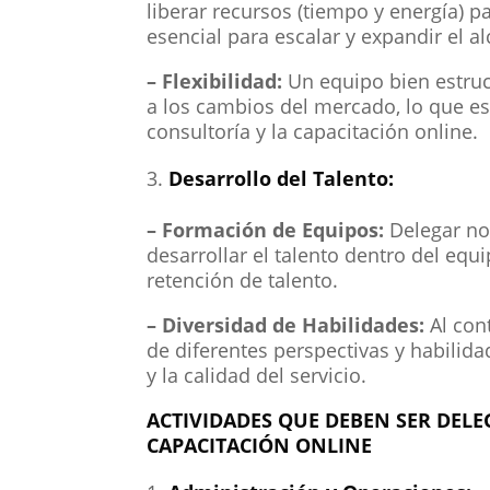
liberar recursos (tiempo y energía) pa
esencial para escalar y expandir el a
– Flexibilidad:
Un equipo bien estru
a los cambios del mercado, lo que es
consultoría y la capacitación online.
Desarrollo del Talento:
– Formación de Equipos:
Delegar no 
desarrollar el talento dentro del equi
retención de talento.
– Diversidad de Habilidades:
Al con
de diferentes perspectivas y habilid
y la calidad del servicio.
ACTIVIDADES QUE DEBEN SER DEL
CAPACITACIÓN ONLINE