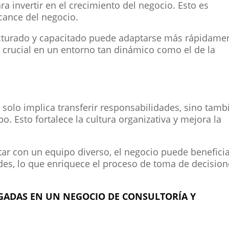
ra invertir en el crecimiento del negocio. Esto es
lcance del negocio.
cturado y capacitado puede adaptarse más rápidame
 crucial en un entorno tan dinámico como el de la
solo implica transferir responsabilidades, sino tamb
po. Esto fortalece la cultura organizativa y mejora la
tar con un equipo diverso, el negocio puede benefici
ades, lo que enriquece el proceso de toma de decisio
EGADAS EN UN NEGOCIO DE CONSULTORÍA Y