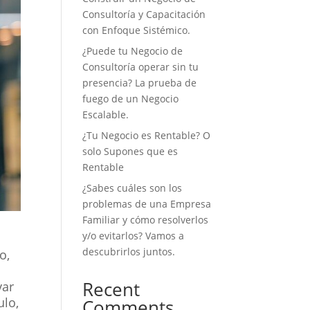
Consultoría y Capacitación
con Enfoque Sistémico.
¿Puede tu Negocio de
Consultoría operar sin tu
presencia? La prueba de
fuego de un Negocio
Escalable.
¿Tu Negocio es Rentable? O
solo Supones que es
Rentable
¿Sabes cuáles son los
problemas de una Empresa
Familiar y cómo resolverlos
y/o evitarlos? Vamos a
descubrirlos juntos.
o,
Recent
var
ulo,
Comments