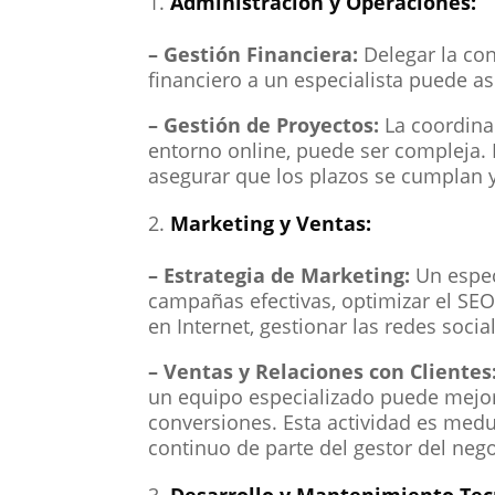
Administración y Operaciones:
– Gestión Financiera:
Delegar la con
financiero a un especialista puede as
– Gestión de Proyectos:
La coordina
entorno online, puede ser compleja. 
asegurar que los plazos se cumplan y 
Marketing y Ventas:
– Estrategia de Marketing:
Un espec
campañas efectivas, optimizar el SEO
en Internet, gestionar las redes socia
– Ventas y Relaciones con Clientes
un equipo especializado puede mejora
conversiones. Esta actividad es medul
continuo de parte del gestor del nego
Desarrollo y Mantenimiento Tec