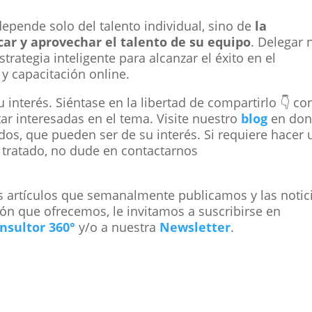
depende solo del talento individual, sino de
la
icar y aprovechar el talento de su equipo
. Delegar 
trategia inteligente para alcanzar el éxito en el
y capacitación online.
 interés. Siéntase en la libertad de compartirlo 👇 co
r interesadas en el tema. Visite nuestro
blog
en do
dos, que pueden ser de su interés. Si requiere hacer
 tratado, no dude en contactarnos
os artículos que semanalmente publicamos y las notic
ón que ofrecemos, le invitamos a suscribirse en
nsultor 360°
y/o a nuestra
Newsletter
.