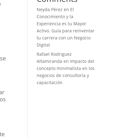
e
Neyda Pérez
en
El
Conocimiento y la
Experiencia es tu Mayor
Activo. Guía para reinventar
tu carrera con un Negocio
Digital
Rafael Rodriguez
rse
Altamiranda
en
Impacto del
concepto minimalista en los
negocios de consultoría y
capacitación
ar
ios
te