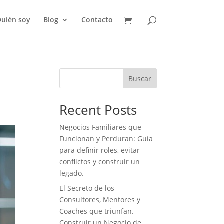
uién soy
Blog
Contacto
Buscar
Recent Posts
Negocios Familiares que
Funcionan y Perduran: Guía
para definir roles, evitar
conflictos y construir un
legado.
El Secreto de los
Consultores, Mentores y
Coaches que triunfan.
Construir un Negocio de