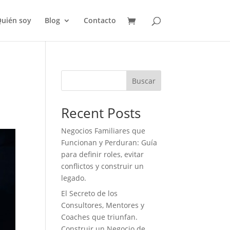
uién soy
Blog
Contacto
Buscar
Recent Posts
Negocios Familiares que
Funcionan y Perduran: Guía
para definir roles, evitar
conflictos y construir un
legado.
El Secreto de los
Consultores, Mentores y
Coaches que triunfan.
Construir un Negocio de