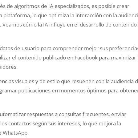
ravés de algoritmos de IA especializados, es posible crear
 plataforma, lo que optimiza la interacción con la audienc
. Veamos cómo la IA influye en el desarrollo de contenido
zar datos de usuario para comprender mejor sus preferencia
izar el contenido publicado en Facebook para maximizar 
uidores.
dencias visuales y de estilo que resuenen con la audiencia 
gramar publicaciones en momentos óptimos para obtener
 automatizar respuestas a consultas frecuentes, enviar
os contactos según sus intereses, lo que mejora la
de WhatsApp.