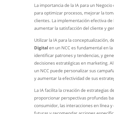
La importancia de la IA para un Negocio 
para optimizar procesos, mejorar la toma
clientes. La implementación efectiva de 
aumentar la satisfacción del cliente y ge
Utilizar la IA para la conceptualización
Digital
en un NCC es fundamental en la e
identificar patrones y tendencias, y ge
decisiones estratégicas en marketing. Al 
un NCC puede personalizar sus campañas
y aumentar la efectividad de sus estrateg
La IA facilita la creación de estrategias 
proporcionar perspectivas profundas bas
consumidor, las interacciones en línea y
futuras y recomendar acciones específic