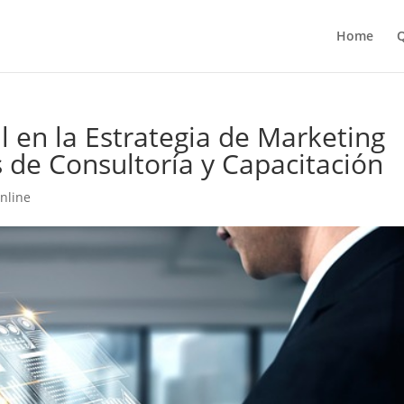
Home
Q
ial en la Estrategia de Marketing
s de Consultoría y Capacitación
nline