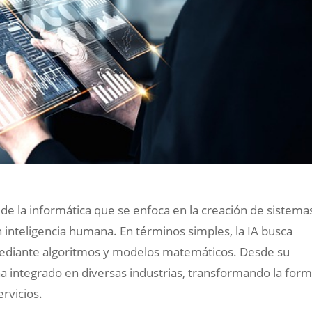
po de la informática que se enfoca en la creación de sistema
 inteligencia humana. En términos simples, la IA busca
ediante algoritmos y modelos matemáticos. Desde su
ha integrado en diversas industrias, transformando la for
rvicios.