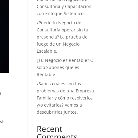
Consultoría y Capacitación
con Enfoque Sistémico.
¿Puede tu Negocio de
Consultoría operar sin tu
presencia? La prueba de
fuego de un Negocio
Escalable.
¿Tu Negocio es Rentable? O
solo Supones que es
Rentable
¿Sabes cuáles son los
problemas de una Empresa
s
Familiar y cómo resolverlos
y/o evitarlos? Vamos a
descubrirlos juntos.
ma
Recent
Comments