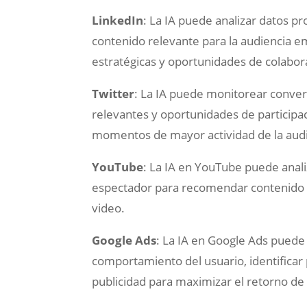
LinkedIn
: La IA puede analizar datos p
contenido relevante para la audiencia 
estratégicas y oportunidades de colabor
Twitter
: La IA puede monitorear conver
relevantes y oportunidades de particip
momentos de mayor actividad de la audi
YouTube
: La IA en YouTube puede anali
espectador para recomendar contenido p
video.
Google Ads
: La IA en Google Ads puede 
comportamiento del usuario, identificar p
publicidad para maximizar el retorno de 