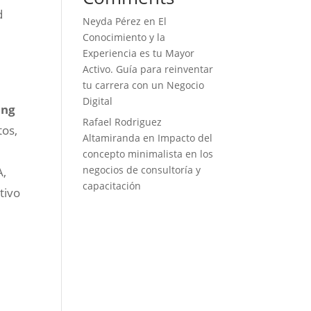
d
Neyda Pérez
en
El
Conocimiento y la
Experiencia es tu Mayor
Activo. Guía para reinventar
tu carrera con un Negocio
Digital
ing
Rafael Rodriguez
tos,
Altamiranda
en
Impacto del
concepto minimalista en los
negocios de consultoría y
A,
capacitación
tivo