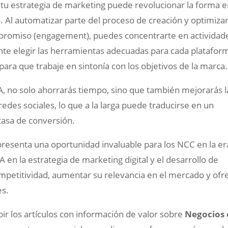
 tu estrategia de marketing puede revolucionar la forma 
 Al automatizar parte del proceso de creación y optimizar
promiso (engagement), puedes concentrarte en actividad
ante elegir las herramientas adecuadas para cada platafor
para que trabaje en sintonía con los objetivos de la marca.
, no solo ahorrarás tiempo, sino que también mejorarás l
redes sociales, lo que a la larga puede traducirse en un
asa de conversión.
 representa una oportunidad invaluable para los NCC en la er
IA en la estrategia de marketing digital y el desarrollo de
petitividad, aumentar su relevancia en el mercado y ofr
es.
bir los artículos con información de valor sobre
Negocios 