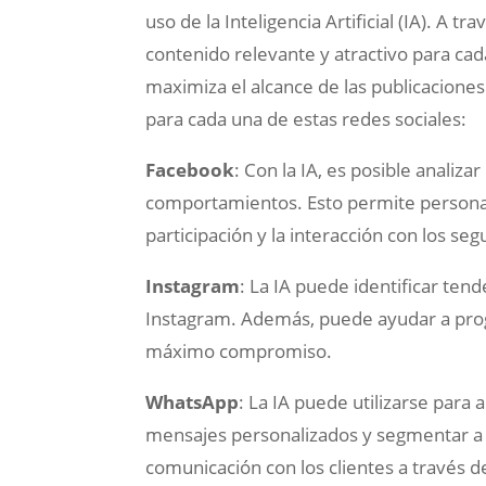
uso de la Inteligencia Artificial (IA). A t
contenido relevante y atractivo para cada
maximiza el alcance de las publicaciones
para cada una de estas redes sociales:
Facebook
: Con la IA, es posible anali
comportamientos. Esto permite personal
participación y la interacción con los seg
Instagram
: La IA puede identificar ten
Instagram. Además, puede ayudar a pro
máximo compromiso.
WhatsApp
: La IA puede utilizarse para
mensajes personalizados y segmentar a l
comunicación con los clientes a través 