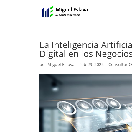
La Inteligencia Artific
Digital en los Negocio
por
Miguel Eslava
|
Feb 29, 2024
|
Consultor O