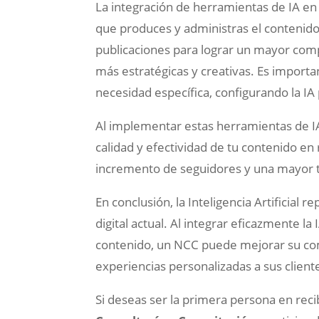
La integración de herramientas de IA en
que produces y administras el contenido.
publicaciones para lograr un mayor com
más estratégicas y creativas. Es import
necesidad específica, configurando la IA 
Al implementar estas herramientas de IA
calidad y efectividad de tu contenido en 
incremento de seguidores y una mayor t
En conclusión, la Inteligencia Artificial
digital actual. Al integrar eficazmente la 
contenido, un NCC puede mejorar su com
experiencias personalizadas a sus client
Si deseas ser la primera persona en reci