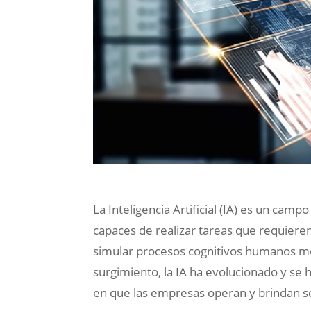
La Inteligencia Artificial (IA) es un cam
capaces de realizar tareas que requieren
simular procesos cognitivos humanos m
surgimiento, la IA ha evolucionado y se 
en que las empresas operan y brindan se