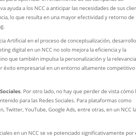
iva ayuda a los NCC a anticipar las necesidades de sus clie
cia, lo que resulta en una mayor efectividad y retorno de
ng.
cia Artificial en el proceso de conceptualización, desarrollo
ng digital en un NCC no solo mejora la eficiencia y la
sino que también impulsa la personalización y la relevanci
r éxito empresarial en un entorno altamente competitivo
Sociales
. Por otro lado, no hay que perder de vista cómo 
ontenido para las Redes Sociales. Para plataformas como
, Twitter, YouTube, Google Ads, entre otras, en un NCC la
ciales en un NCC se ve potenciado significativamente por 