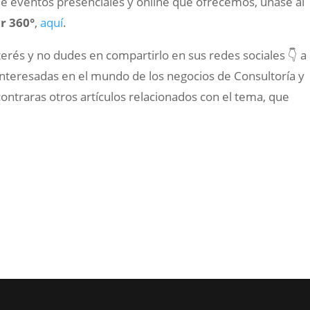
de eventos presenciales y online que ofrecemos, únase al
r 360°
,
aquí
.
terés y no dudes en compartirlo en sus redes sociales 👇 a
nteresadas en el mundo de los negocios de Consultoría y
ontraras otros artículos relacionados con el tema, que