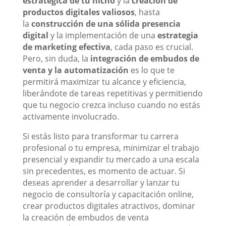
estratégica de tu nicho
y la
creación de
productos digitales valiosos
, hasta
la
construcción de una sólida presencia
digital
y la implementación de una
estrategia
de marketing efectiva
, cada paso es crucial.
Pero, sin duda, la
integración de embudos de
venta y la automatización
es lo que te
permitirá maximizar tu alcance y eficiencia,
liberándote de tareas repetitivas y permitiendo
que tu negocio crezca incluso cuando no estás
activamente involucrado.
Si estás listo para transformar tu carrera
profesional o tu empresa, minimizar el trabajo
presencial y expandir tu mercado a una escala
sin precedentes, es momento de actuar. Si
deseas aprender a desarrollar y lanzar tu
negocio de consultoría y capacitación online,
crear productos digitales atractivos, dominar
la creación de embudos de venta