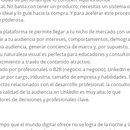
l. No basta con tener un producto; necesitas un sistema 
ideal y lo guíe hacia la compra. Y para acelerar este proces
a poderosa.
a plataforma te permite llegar a tu nicho de mercado con u
r a tu audiencia por intereses, comportamientos, demogra
na audiencia, generar conciencia de marca y, por supuesto,
Su naturaleza visual es perfecta para educadores y consulto
cimiento a través de contenido atractivo.
ado por profesionales o B2B (negocio a negocio), LinkedIn e
ar por cargo, industria, tamaño de empresa y habilidades. 
ctos relacionados con el desarrollo profesional, la consulto
a calidad de la audiencia en LinkedIn es muy alta, lo que
adores de decisiones y profesionales clave.
tiempo que el mundo digital ofrece no se logra de la noche a l