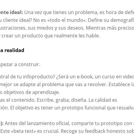
nte ideal:
Una vez que tienes un problema, es hora de defi
u cliente ideal? No es «todo el mundo». Define su demograf
frustraciones, sus miedos y sus deseos. Mientras más precis
 y crear un producto que realmente les hable.
la realidad
pezar a construir.
ntral de tu infoproducto? ¿Será un e-book, un curso en vide
 mejor se adapte al problema que vas a resolver. Establece l
s objetivos de aprendizaje.
s el contenido. Escribe, graba, diseña. La calidad es
ón. El objetivo es tener un prototipo funcional que resuelv
):
Antes del lanzamiento oficial, comparte tu prototipo con
 Este «beta test» es crucial. Recoge su feedback honesto so