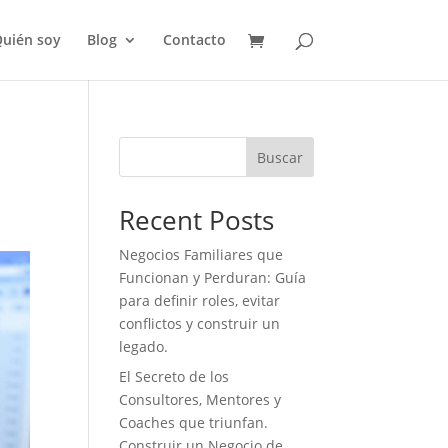
uién soy
Blog
Contacto
Buscar
Recent Posts
Negocios Familiares que
Funcionan y Perduran: Guía
para definir roles, evitar
conflictos y construir un
legado.
El Secreto de los
Consultores, Mentores y
Coaches que triunfan.
Construir un Negocio de