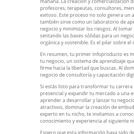
mañana. La creación y comercialización d
profesores, terapeutas, consultores, men
exitoso. Este proceso no solo genera un a
también sirve como un laboratorio de apre
negocio y minimizar los riesgos. Al toma
sentando las bases sólidas para un negoc
orgánica y sostenible. Es el pilar sobre el q
En resumen, tu primer infoproducto es m
tu negocio, un sistema de aprendizaje que
firme hacia la libertad que buscas. Al dom
negocio de consultoría y capacitación digi
Si estás listo para transformar tu carrera
presencial y expandir tu mercado a una e
aprender a desarrollar y lanzar tu negocio
atractivos, dominar la creación de embu
experto en tu nicho, te invitamos a conoc
conocimiento y experiencia al siguiente ni
Espero que esta información haya sido de s