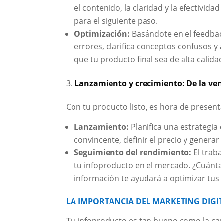
el contenido, la claridad y la efectivida
para el siguiente paso.
Optimización:
Basándote en el feedback
errores, clarifica conceptos confusos y
que tu producto final sea de alta calida
Lanzamiento y crecimiento: De la ve
Con tu producto listo, es hora de presen
Lanzamiento:
Planifica una estrategia
convincente, definir el precio y generar
Seguimiento del rendimiento:
El trab
tu infoproducto en el mercado. ¿Cuánt
información te ayudará a optimizar tus 
LA IMPORTANCIA DEL MARKETING DIGIT
Tu infoproducto es tan bueno como la ca