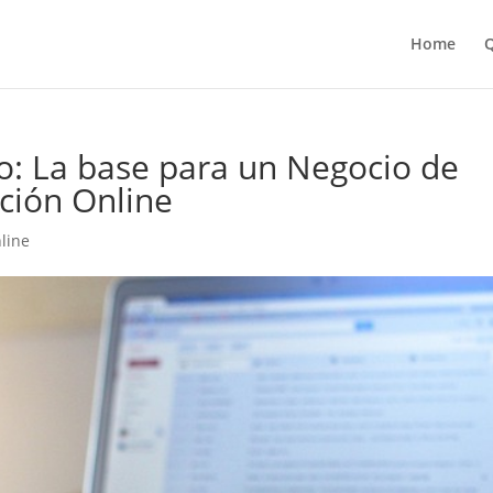
Home
Q
o: La base para un Negocio de
ación Online
line