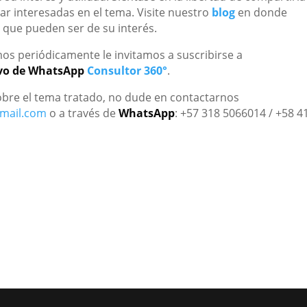
r interesadas en el tema. Visite nuestro
blog
en donde
 que pueden ser de su interés.
amos periódicamente le invitamos a suscribirse a
ivo de WhatsApp
Consultor 360°
.
sobre el tema tratado, no dude en contactarnos
mail.com
o a través de
WhatsApp
: +57 318 5066014 / +58 4