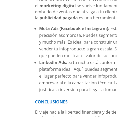
el
marketing digital
se vuelve fundamenta
embudo de ventas que atraiga a tu cliente 
la
publicidad pagada
es una herramient
Meta Ads (Facebook e Instagram):
Est
precisión asombrosa. Puedes segmenta
y mucho más. Es ideal para construir u
vender tu infoproducto a gran escala. 
que pueden mostrar el valor de su cono
LinkedIn Ads:
Si tu nicho está conform
plataforma ideal. Aquí, puedes segment
el lugar perfecto para vender infoprodu
empresarial o la capacitación técnica. L
justifica la inversión para llegar a tom
CONCLUSIONES
El viaje hacia la libertad financiera y de 