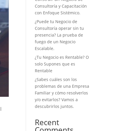
Consultoría y Capacitación
con Enfoque Sistémico.
¿Puede tu Negocio de
Consultoría operar sin tu
presencia? La prueba de
fuego de un Negocio
Escalable.
¿Tu Negocio es Rentable? O
solo Supones que es
Rentable
¿Sabes cuáles son los
problemas de una Empresa
Familiar y cómo resolverlos
y/o evitarlos? Vamos a
descubrirlos juntos.
l
Recent
Comments