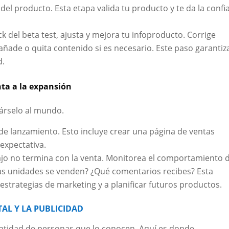
d del producto. Esta etapa valida tu producto y te da la confi
 del beta test, ajusta y mejora tu infoproducto. Corrige
 añade o quita contenido si es necesario. Este paso garantiz
d.
nta a la expansión
társelo al mundo.
 de lanzamiento. Esto incluye crear una página de ventas
 expectativa.
ajo no termina con la venta. Monitorea el comportamiento 
as unidades se venden? ¿Qué comentarios recibes? Esta
estrategias de marketing y a planificar futuros productos.
AL Y LA PUBLICIDAD
ntidad de personas que lo conocen. Aquí es donde