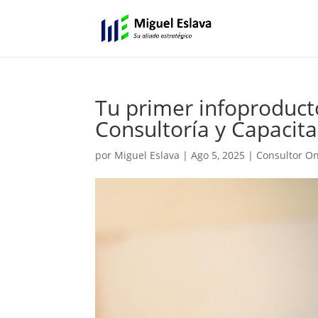
Tu primer infoproduct
Consultoría y Capacit
por
Miguel Eslava
|
Ago 5, 2025
|
Consultor On