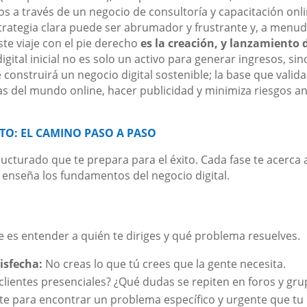
s a través de un negocio de consultoría y capacitación onli
strategia clara puede ser abrumador y frustrante y, a menud
este viaje con el pie derecho
es la creación, y lanzamiento 
igital inicial no es solo un activo para generar ingresos, sin
 construirá un negocio digital sostenible; la base que valida
as del mundo online, hacer publicidad y minimiza riesgos a
TO: EL CAMINO PASO A PASO
ucturado que te prepara para el éxito. Cada fase te acerca 
 enseña los fundamentos del negocio digital.
ve es entender a quién te diriges y qué problema resuelves.
isfecha:
No creas lo que tú crees que la gente necesita.
clientes presenciales? ¿Qué dudas se repiten en foros y gr
te para encontrar un problema específico y urgente que tu