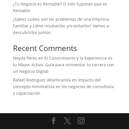
¿Tu Negocio es Rentable? O solo Supones que es
Rentable
¿Sabes cuáles son los problemas de una Empresa
Familiar y cómo resolverlos y/o evitarlos? Vamos a
descubrirlos juntos.
Recent Comments
Neyda Pérez
en
El Conocimiento y la Experiencia es
tu Mayor Activo. Guía para reinventar tu carrera con
un Negocio Digital
Rafael Rodriguez Altamiranda
en
Impacto del
concepto minimalista en los negocios de consultoría
y capacitación