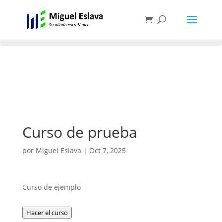
Todavía no hay ninguna lección publicada en este
curso.
Curso de prueba
por
Miguel Eslava
|
Oct 7, 2025
Curso de ejemplo
Hacer el curso