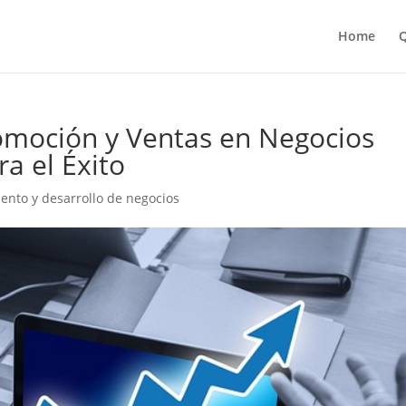
Home
Q
omoción y Ventas en Negocios
ra el Éxito
nto y desarrollo de negocios