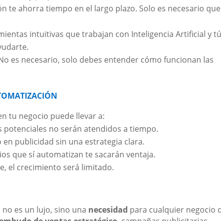
n te ahorra tiempo en el largo plazo. Solo es necesario que
entas intuitivas que trabajan con Inteligencia Artificial y tú
yudarte.
No es necesario, solo debes entender cómo funcionan las
UTOMATIZACIÓN
n tu negocio puede llevar a:
es potenciales no serán atendidos a tiempo.
o en publicidad sin una estrategia clara.
ios que sí automatizan te sacarán ventaja.
te, el crecimiento será limitado.
no es un lujo, sino una
necesidad
para cualquier negocio 