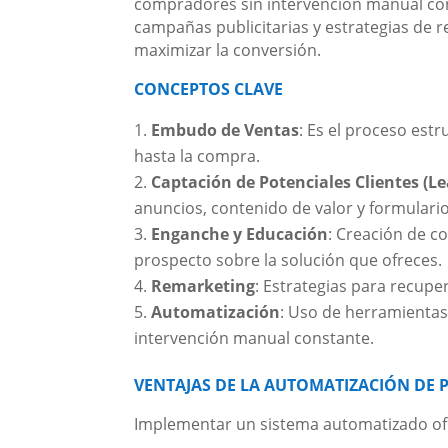
compradores sin intervención manual con
campañas publicitarias y estrategias de
maximizar la conversión.
CONCEPTOS CLAVE
Embudo de Ventas
: Es el proceso est
hasta la compra.
Captación de Potenciales Clientes (Le
anuncios, contenido de valor y formulario
Enganche y Educación
: Creación de c
prospecto sobre la solución que ofreces.
Remarketing
: Estrategias para recup
Automatización
: Uso de herramientas
intervención manual constante.
VENTAJAS DE LA AUTOMATIZACIÓN DE
Implementar un sistema automatizado ofr