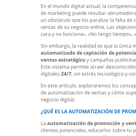
En el mundo digital actual, la competencia
de marketing puede resultar abrumadora
un obstáculo que los paraliza: la falta 
ventas de su negocio online. Las objecio
cara y no funciona», «No tengo tiempo», 
Sin embargo, la realidad es que la únic
automatizado de captación de potencia
ventas estratégico
y campañas publicita
Este sistema permite atraer desconocidos,
digitales
24/7
, sin estrés tecnológico y c
En este artículo, exploraremos los concep
de automatización de ventas y cómo supe
negocio digital.
¿QUÉ ES LA AUTOMATIZACIÓN DE PRO
La
automatización de promoción y ven
clientes potenciales, educarlos sobre tu 