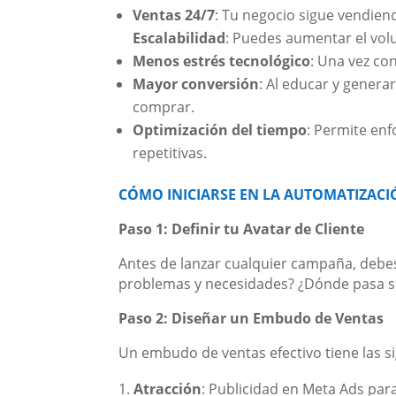
Ventas 24/7
: Tu negocio sigue vendien
Escalabilidad
: Puedes aumentar el vol
Menos estrés tecnológico
: Una vez con
Mayor conversión
: Al educar y gener
comprar.
Optimización del tiempo
: Permite enf
repetitivas.
CÓMO INICIARSE EN LA AUTOMATIZACI
Paso 1: Definir tu Avatar de Cliente
Antes de lanzar cualquier campaña, debes 
problemas y necesidades? ¿Dónde pasa s
Paso 2: Diseñar un Embudo de Ventas
Un embudo de ventas efectivo tiene las s
Atracción
: Publicidad en Meta Ads par