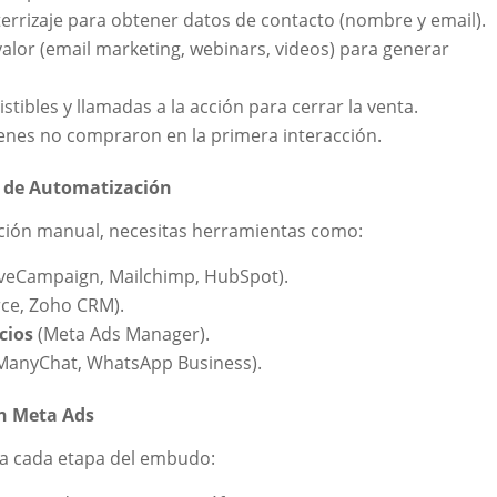
terrizaje para obtener datos de contacto (nombre y email).
valor (email marketing, webinars, videos) para generar
istibles y llamadas a la acción para cerrar la venta.
ienes no compraron en la primera interacción.
 de Automatización
nción manual, necesitas herramientas como:
iveCampaign, Mailchimp, HubSpot).
rce, Zoho CRM).
cios
(Meta Ads Manager).
ManyChat, WhatsApp Business).
en Meta Ads
a cada etapa del embudo: