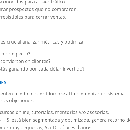
esconocidos para atraer tráfico.
perar prospectos que no compraron.
rresistibles para cerrar ventas.
s crucial analizar métricas y optimizar:
 un prospecto?
 convierten en clientes?
stás ganando por cada dólar invertido?
NES
enten miedo o incertidumbre al implementar un sistema
sus objeciones:
ursos online, tutoriales, mentorías y/o asesorías.
»
→ Si está bien segmentada y optimizada, genera retorno d
ones muy pequeñas, 5 a 10 dólares diarios.