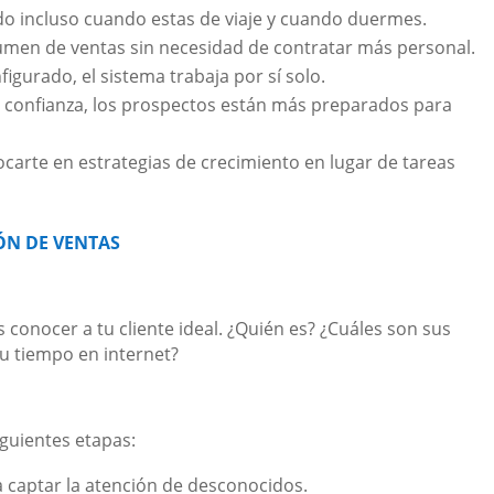
do incluso cuando estas de viaje y cuando duermes.
umen de ventas sin necesidad de contratar más personal.
figurado, el sistema trabaja por sí solo.
ar confianza, los prospectos están más preparados para
ocarte en estrategias de crecimiento en lugar de tareas
ÓN DE VENTAS
conocer a tu cliente ideal. ¿Quién es? ¿Cuáles son sus
u tiempo en internet?
iguientes etapas:
a captar la atención de desconocidos.