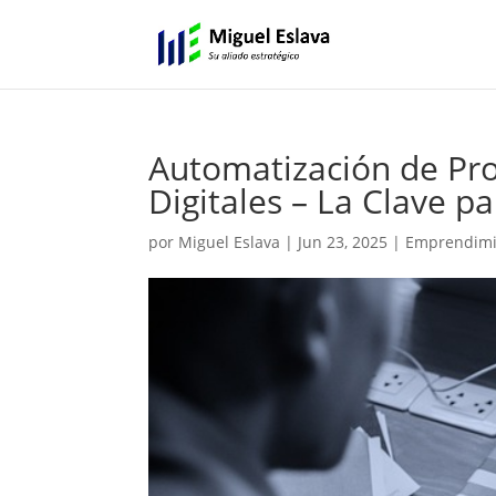
Automatización de Pr
Digitales – La Clave pa
por
Miguel Eslava
|
Jun 23, 2025
|
Emprendimie