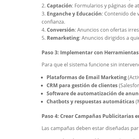
Captación
: Formularios y páginas de a
Enganche y Educación
: Contenido de 
confianza.
Conversión
: Anuncios con ofertas irres
Remarketing
: Anuncios dirigidos a qu
Paso 3: Implementar con Herramientas
Para que el sistema funcione sin interve
Plataformas de Email Marketing
(Act
CRM para gestión de clientes
(Salesfo
Software de automatización de anun
Chatbots y respuestas automáticas
(
Paso 4: Crear Campañas Publicitarias 
Las campañas deben estar diseñadas par