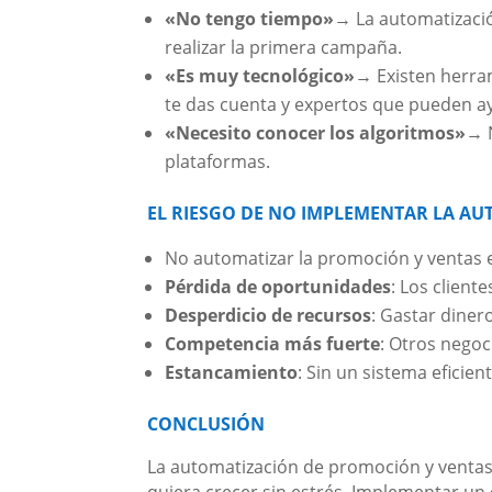
«No tengo tiempo»
→ La automatizació
realizar la primera campaña.
«Es muy tecnológico»
→ Existen herrami
te das cuenta y expertos que pueden a
«Necesito conocer los algoritmos»
→ 
plataformas.
EL RIESGO DE NO IMPLEMENTAR LA A
No automatizar la promoción y ventas e
Pérdida de oportunidades
: Los client
Desperdicio de recursos
: Gastar diner
Competencia más fuerte
: Otros negoc
Estancamiento
: Sin un sistema eficien
CONCLUSIÓN
La automatización de promoción y ventas 