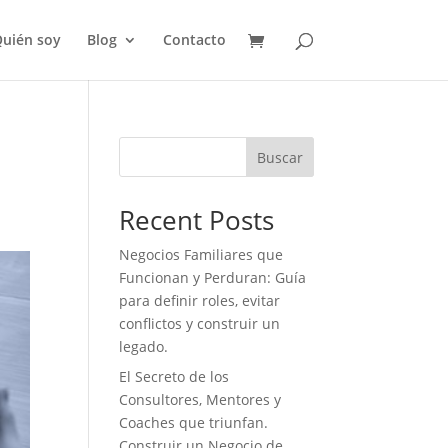
uién soy
Blog
Contacto
Buscar
Recent Posts
Negocios Familiares que
Funcionan y Perduran: Guía
para definir roles, evitar
conflictos y construir un
legado.
El Secreto de los
Consultores, Mentores y
Coaches que triunfan.
Construir un Negocio de