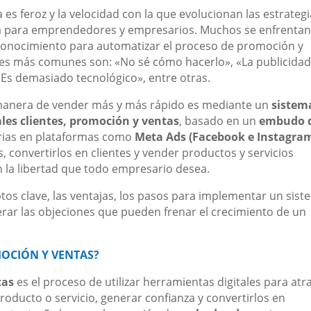
 es feroz y la velocidad con la que evolucionan las estrateg
 para emprendedores y empresarios. Muchos se enfrentan
de conocimiento para automatizar el proceso de promoción y
nes más comunes son: «No sé cómo hacerlo», «La publicidad
«Es demasiado tecnológico», entre otras.
a manera de vender más y más rápido es mediante un
sistem
les clientes, promoción y ventas
, basado en un
embudo 
rias en plataformas como
Meta Ads (Facebook e Instagra
 convertirlos en clientes y vender productos y servicios
on la libertad que todo empresario desea.
tos clave, las ventajas, los pasos para implementar un sis
rar las objeciones que pueden frenar el crecimiento de un
MOCIÓN Y VENTAS?
tas
es el proceso de utilizar herramientas digitales para atr
producto o servicio, generar confianza y convertirlos en