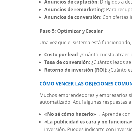
Anuncios de captación
: Dirigidos a d
Anuncios de remarketing
: Para recu
Anuncios de conversión
: Con ofertas i
Paso 5: Optimizar y Escalar
Una vez que el sistema está funcionando, e
Costo por lead
: ¿Cuánto cuesta atraer
Tasa de conversión
: ¿Cuántos leads se
Retorno de inversión (ROI)
: ¿Cuánto e
CÓMO VENCER LAS OBJECIONES COMU
Muchos emprendedores y empresarios si
automatizado. Aquí algunas respuestas a 
«No sé cómo hacerlo»
→ Aprende con c
«La publicidad es cara y no funciona
inversión. Puedes indicarte con inversi