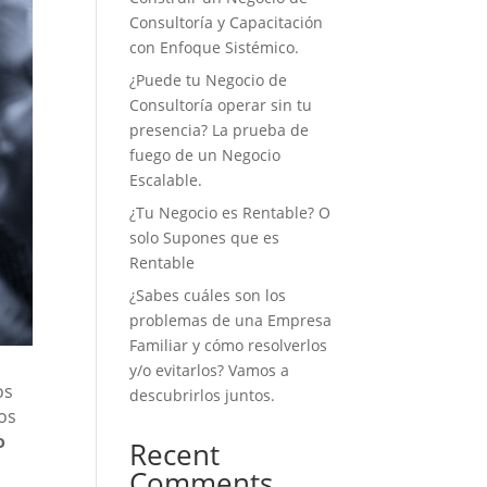
Consultoría y Capacitación
con Enfoque Sistémico.
¿Puede tu Negocio de
Consultoría operar sin tu
presencia? La prueba de
fuego de un Negocio
Escalable.
¿Tu Negocio es Rentable? O
solo Supones que es
Rentable
¿Sabes cuáles son los
problemas de una Empresa
Familiar y cómo resolverlos
y/o evitarlos? Vamos a
os
descubrirlos juntos.
os
o
Recent
Comments