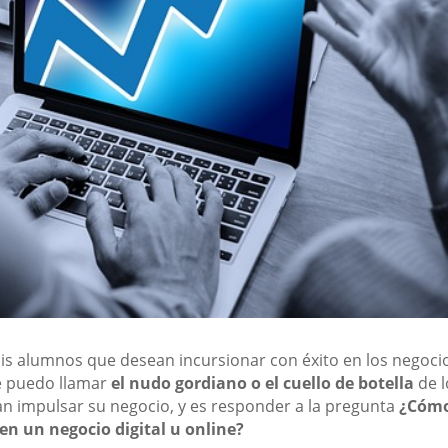
is alumnos que desean incursionar con éxito en los negoci
e puedo llamar
el nudo gordiano o el cuello de botella
de l
 impulsar su negocio, y es responder a la pregunta
¿Cóm
en un negocio digital u online?