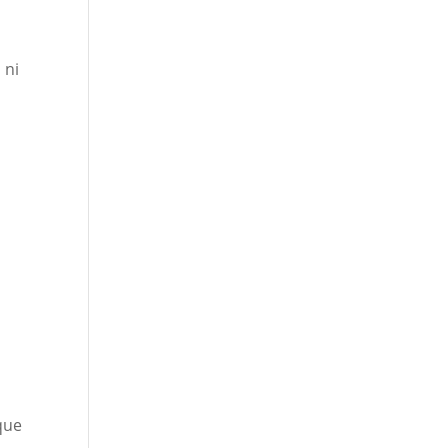
 ni
que