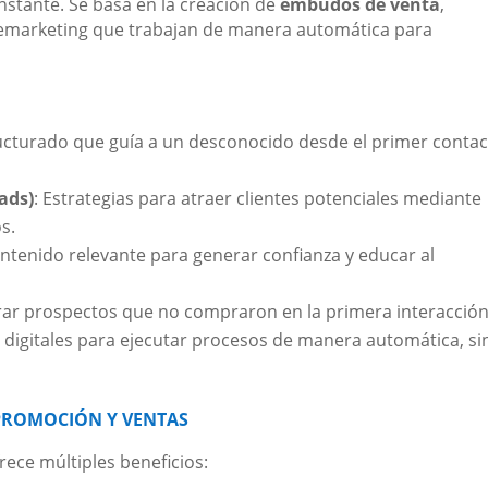
stante. Se basa en la creación de
embudos de venta
,
 remarketing que trabajan de manera automática para
ructurado que guía a un desconocido desde el primer conta
ads)
: Estrategias para atraer clientes potenciales mediante
s.
ontenido relevante para generar confianza y educar al
erar prospectos que no compraron en la primera interacción
 digitales para ejecutar procesos de manera automática, si
 PROMOCIÓN Y VENTAS
ece múltiples beneficios: