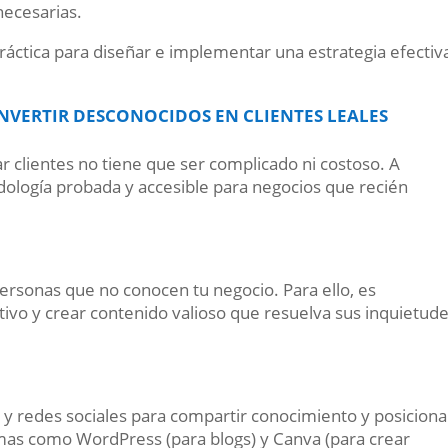
necesarias.
práctica para diseñar e implementar una estrategia efectiv
NVERTIR DESCONOCIDOS EN CLIENTES LEALES
ar clientes no tiene que ser complicado ni costoso. A
ología probada y accesible para negocios que recién
personas que no conocen tu negocio. Para ello, es
etivo y crear contenido valioso que resuelva sus inquietude
s y redes sociales para compartir conocimiento y posiciona
as como WordPress (para blogs) y Canva (para crear