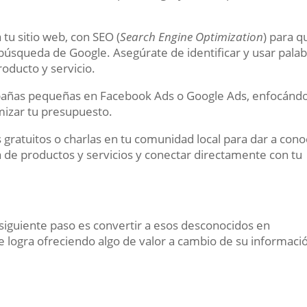
 tu sitio web, con SEO (
Search Engine Optimization
) para q
búsqueda de Google. Asegúrate de identificar y usar pala
roducto y servicio.
ñas pequeñas en Facebook Ads o Google Ads, enfocánd
mizar tu presupuesto.
 gratuitos o charlas en tu comunidad local para dar a con
a de productos y servicios y conectar directamente con tu
 siguiente paso es convertir a esos desconocidos en
e logra ofreciendo algo de valor a cambio de su informaci