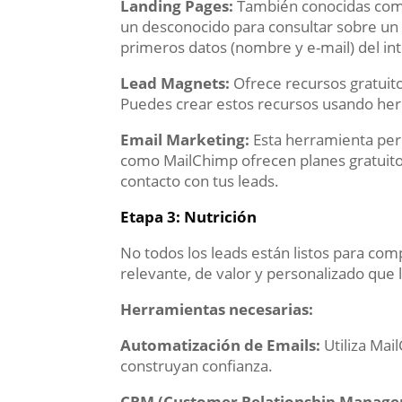
Landing Pages:
También conocidas como 
un desconocido para consultar sobre un p
primeros datos (nombre y e-mail) del in
Lead Magnets:
Ofrece recursos gratuito
Puedes crear estos recursos usando her
Email Marketing:
Esta herramienta per
como MailChimp ofrecen planes gratuito
contacto con tus leads.
Etapa 3: Nutrición
No todos los leads están listos para com
relevante, de valor y personalizado que 
Herramientas necesarias:
Automatización de Emails:
Utiliza Mai
construyan confianza.
CRM (Customer Relationship Manage