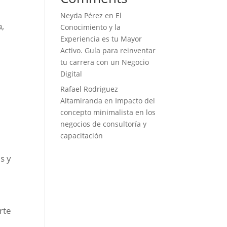
Neyda Pérez
en
El
a,
Conocimiento y la
Experiencia es tu Mayor
Activo. Guía para reinventar
tu carrera con un Negocio
Digital
Rafael Rodriguez
Altamiranda
en
Impacto del
concepto minimalista en los
negocios de consultoría y
capacitación
s y
rte