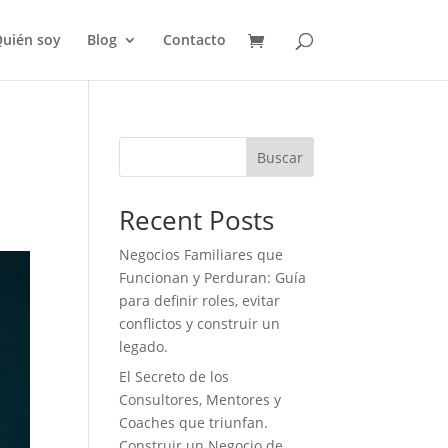
uién soy
Blog
Contacto
Buscar
Recent Posts
Negocios Familiares que
Funcionan y Perduran: Guía
para definir roles, evitar
conflictos y construir un
legado.
El Secreto de los
Consultores, Mentores y
Coaches que triunfan.
Construir un Negocio de