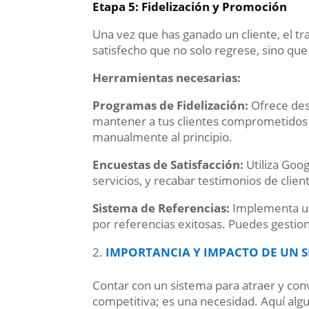
Etapa 5: Fidelización y Promoción
Una vez que has ganado un cliente, el t
satisfecho que no solo regrese, sino qu
Herramientas necesarias:
Programas de Fidelización:
Ofrece des
mantener a tus clientes comprometidos 
manualmente al principio.
Encuestas de Satisfacción:
Utiliza Goo
servicios, y recabar testimonios de clien
Sistema de Referencias:
Implementa un
por referencias exitosas. Puedes gestio
IMPORTANCIA Y IMPACTO DE UN 
Contar con un sistema para atraer y conv
competitiva; es una necesidad. Aquí alg