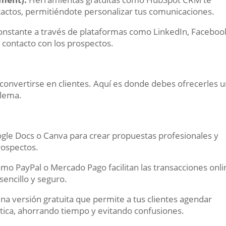
actos, permitiéndote personalizar tus comunicaciones.
onstante a través de plataformas como LinkedIn, Faceboo
 contacto con los prospectos.
a convertirse en clientes. Aquí es donde debes ofrecerles 
blema.
ogle Docs o Canva para crear propuestas profesionales y
rospectos.
o PayPal o Mercado Pago facilitan las transacciones onli
encillo y seguro.
na versión gratuita que permite a tus clientes agendar
ica, ahorrando tiempo y evitando confusiones.