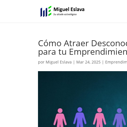
Cómo Atraer Desconoci
para tu Emprendimien
por
Miguel Eslava
|
Mar 24, 2025
|
Emprendimi