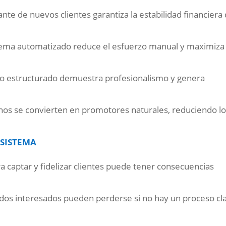
ante de nuevos clientes garantiza la estabilidad financiera
ema automatizado reduce el esfuerzo manual y maximiza 
o estructurado demuestra profesionalismo y genera
chos se convierten en promotores naturales, reduciendo l
 SISTEMA
a captar y fidelizar clientes puede tener consecuencias
os interesados pueden perderse si no hay un proceso cl