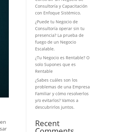
Consultoría y Capacitación
con Enfoque Sistémico.
¿Puede tu Negocio de
Consultoría operar sin tu
presencia? La prueba de
fuego de un Negocio
Escalable.
¿Tu Negocio es Rentable? O
solo Supones que es
Rentable
¿Sabes cuáles son los
problemas de una Empresa
Familiar y cómo resolverlos
y/o evitarlos? Vamos a
descubrirlos juntos.
Recent
 en
usar
Comments