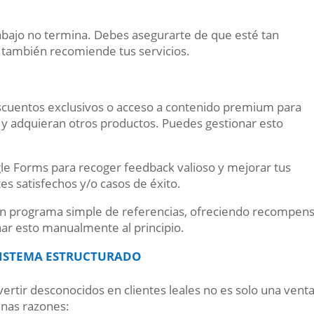
rabajo no termina. Debes asegurarte de que esté tan
e también recomiende tus servicios.
cuentos exclusivos o acceso a contenido premium para
y adquieran otros productos. Puedes gestionar esto
gle Forms para recoger feedback valioso y mejorar tus
tes satisfechos y/o casos de éxito.
 programa simple de referencias, ofreciendo recompen
nar esto manualmente al principio.
SISTEMA ESTRUCTURADO
ertir desconocidos en clientes leales no es solo una venta
unas razones: