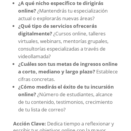
¿A qué nicho específico te dirigirás
online?
¿Mantendrás tu especialización
actual o explorarás nuevas áreas?
¿Qué tipo de servicios ofrecerás
digitalmente?
¿Cursos online, talleres
virtuales, webinars, mentorías grupales,
consultorías especializadas a través de
videollamada?
¿Cuáles son tus metas de ingresos online
a corto, mediano y largo plazo?
Establece
cifras concretas.
¿Cómo medirás el éxito de tu incursión
online?
¿Número de estudiantes, alcance
de tu contenido, testimonios, crecimiento
de tu lista de correo?
Acción Clave:
Dedica tiempo a reflexionar y
escribir tus objetivos online con la mayor