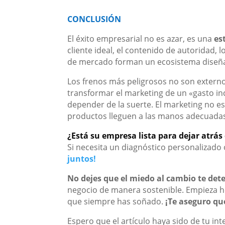
CONCLUSIÓN
El éxito empresarial no es azar, es una
es
cliente ideal, el contenido de autoridad, l
de mercado forman un ecosistema diseña
Los frenos más peligrosos no son externos
transformar el marketing de un «gasto inc
depender de la suerte. El marketing no es 
productos lleguen a las manos adecuada
¿Está su empresa lista para dejar atrá
Si necesita un diagnóstico personalizado 
juntos!
No dejes que el miedo al cambio te det
negocio de manera sostenible. Empieza hoy
que siempre has soñado.
¡Te aseguro que
Espero que el artículo haya sido de tu int