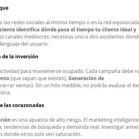
oque
s las redes sociales al mismo tiempo o en la red equivocada
ciente identifica dónde pasa el tiempo tu cliente ideal y
iez canales mediocres; necesitas uno o dos excelentes dond
lenguaje del usuario.
de la inversión
na actividad para mantenerse ocupado. Cada campaña debe n
ento
(que sepan que existes),
Generación de
cerrar ventas). Sin un hito medible, no podrás evaluar el éxi
iona.
e las corazonadas
ición
es una apuesta de alto riesgo. El marketing inteligente
ia, tendencias de búsqueda y demanda real. Investigar antes
s donde otros solo ven saturación.