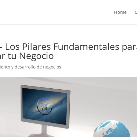
Home
Q
 Los Pilares Fundamentales par
r tu Negocio
nto y desarrollo de negocios