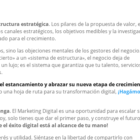
tructura estratégica
. Los pilares de la propuesta de valor, e
os canales estratégicos, los objetivos medibles y la investiga
do para el crecimiento.
, sino las objeciones mentales de los gestores del negocio.
ierto» a un «sistema de estructura», el negocio deja de
un lujo; es el sistema que garantiza que tu talento, servicio
s.
s el estancamiento y abrazar su nueva etapa de crecimie
o una hoja de ruta para su transformación digital,
¡Hagámo
enga
. El Marketing Digital es una oportunidad para escalar 
, solo tienes que dar el primer paso, y construye el futur
 el éxito digital está al alcance de tu mano!
erés y utilidad. Siéntase en la libertad de compartirlo con