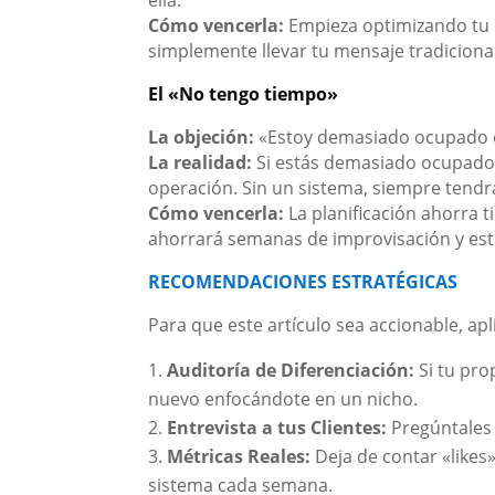
Cómo vencerla:
Empieza optimizando tu pr
simplemente llevar tu mensaje tradicional
El «No tengo tiempo»
La objeción:
«Estoy demasiado ocupado o
La realidad:
Si estás demasiado ocupado 
operación. Sin un sistema, siempre tend
Cómo vencerla:
La planificación ahorra t
ahorrará semanas de improvisación y est
RECOMENDACIONES ESTRATÉGICAS
Para que este artículo sea accionable, apl
Auditoría de Diferenciación:
Si tu pro
nuevo enfocándote en un nicho.
Entrevista a tus Clientes:
Pregúntales 
Métricas Reales:
Deja de contar «likes
sistema cada semana.