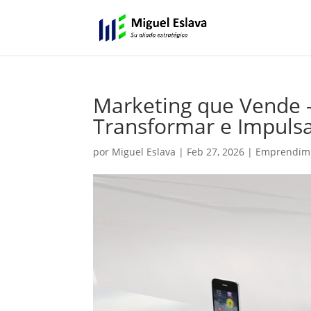
Marketing que Vende –
Transformar e Impulsa
por
Miguel Eslava
|
Feb 27, 2026
|
Emprendimie