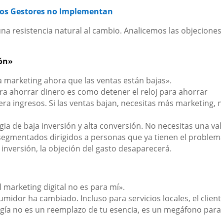
os Gestores no Implementan
na resistencia natural al cambio. Analicemos las objecione
ión»
marketing ahora que las ventas están bajas».
a ahorrar dinero es como detener el reloj para ahorrar
ra ingresos. Si las ventas bajan, necesitas más marketing, 
a de baja inversión y alta conversión. No necesitas una val
s segmentados dirigidos a personas que ya tienen el proble
inversión, la objeción del gasto desaparecerá.
l marketing digital no es para mí».
idor ha cambiado. Incluso para servicios locales, el clien
ogía no es un reemplazo de tu esencia, es un megáfono par