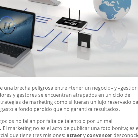
te una brecha peligrosa entre «tener un negocio» y «gestio
res y gestores se encuentran atrapados en un ciclo de
trategias de marketing como si fueran un lujo reservado p
 gasto a fondo perdido que no garantiza resultados.
gocios no fallan por falta de talento o por un mal
.
El marketing no es el acto de publicar una foto bonita; es e
cial que tiene tres misiones:
atraer
y
convencer
desconoci