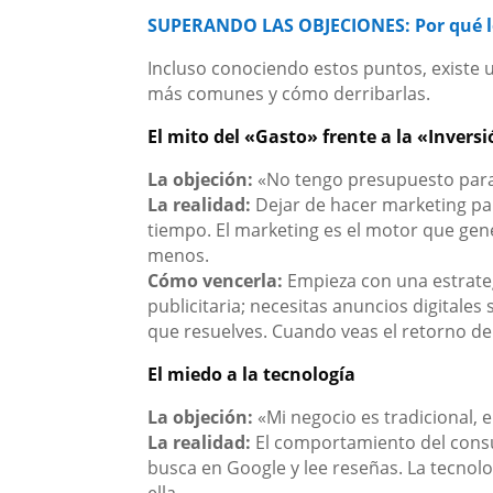
SUPERANDO LAS OBJECIONES: Por qué l
Incluso conociendo estos puntos, existe u
más comunes y cómo derribarlas.
El mito del «Gasto» frente a la «Invers
La objeción:
«No tengo presupuesto para 
La realidad:
Dejar de hacer marketing par
tiempo. El marketing es el motor que gene
menos.
Cómo vencerla:
Empieza con una estrategi
publicitaria; necesitas anuncios digitale
que resuelves. Cuando veas el retorno de 
El miedo a la tecnología
La objeción:
«Mi negocio es tradicional, e
La realidad:
El comportamiento del consum
busca en Google y lee reseñas. La tecnol
ella.