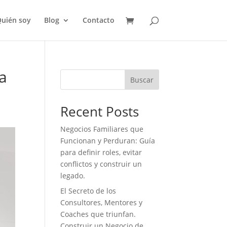
uién soy
Blog
Contacto
a
Buscar
Recent Posts
Negocios Familiares que
Funcionan y Perduran: Guía
para definir roles, evitar
conflictos y construir un
legado.
El Secreto de los
Consultores, Mentores y
Coaches que triunfan.
Construir un Negocio de