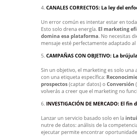
CANALES CORRECTOS: La ley del enf
Un error común es intentar estar en toda
Esto solo drena energía.
El marketing efi
domina esa plataforma
. No necesitas d
mensaje esté perfectamente adaptado al 
CAMPAÑAS CON OBJETIVO: La brújula 
Sin un objetivo, el marketing es solo u
con una etiqueta específica:
Reconocimi
prospectos
(captar datos) o
Conversión
(
volverás a creer que el marketing no func
INVESTIGACIÓN DE MERCADO: El fin d
Lanzar un servicio basado solo en la
intu
nutre de datos: análisis de la competenc
ejecutar permite encontrar oportunidade