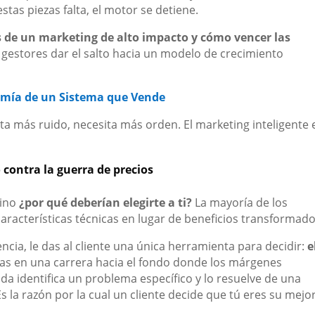
estas piezas falta, el motor se detiene.
s de un marketing de alto impacto y cómo vencer las
 gestores dar el salto hacia un modelo de crecimiento
mía de un Sistema que Vende
a más ruido, necesita más orden. El marketing inteligente e
contra la guerra de precios
ino
¿por qué deberían elegirte a ti?
La mayoría de los
racterísticas técnicas en lugar de beneficios transformado
encia, le das al cliente una única herramienta para decidir:
e
ras en una carrera hacia el fondo donde los márgenes
da identifica un problema específico y lo resuelve de una
la razón por la cual un cliente decide que tú eres su mejo