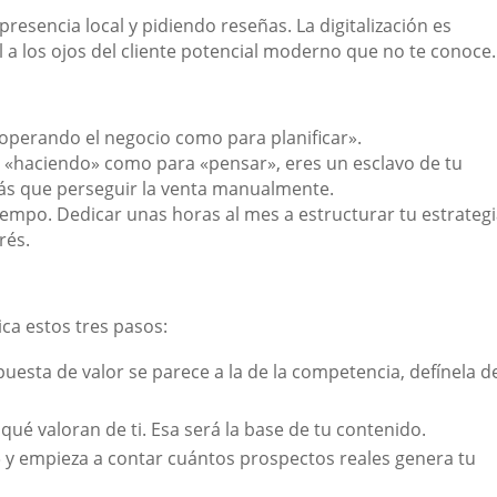
esencia local y pidiendo reseñas. La digitalización es
 a los ojos del cliente potencial moderno que no te conoce.
perando el negocio como para planificar».
«haciendo» como para «pensar», eres un esclavo de tu
rás que perseguir la venta manualmente.
iempo. Dedicar unas horas al mes a estructurar tu estrategi
rés.
ica estos tres pasos:
puesta de valor se parece a la de la competencia, defínela d
qué valoran de ti. Esa será la base de tu contenido.
» y empieza a contar cuántos prospectos reales genera tu