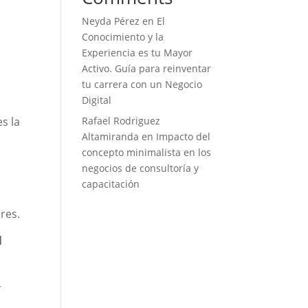
Neyda Pérez
en
El
Conocimiento y la
Experiencia es tu Mayor
Activo. Guía para reinventar
tu carrera con un Negocio
Digital
s la
Rafael Rodriguez
Altamiranda
en
Impacto del
concepto minimalista en los
negocios de consultoría y
capacitación
res.
l
r