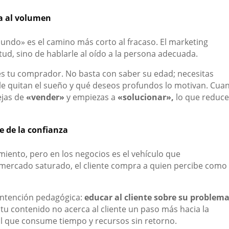
na al volumen
undo» es el camino más corto al fracaso. El marketing
tud, sino de hablarle al oído a la persona adecuada.
es tu comprador. No basta con saber su edad; necesitas
 le quitan el sueño y qué deseos profundos lo motivan. Cua
ejas de
«vender»
y empiezas a
«solucionar»,
lo que reduc
 de la confianza
iento, pero en los negocios es el vehículo que
 mercado saturado, el cliente compra a quien percibe como
intención pedagógica:
educar al cliente sobre su problema
i tu contenido no acerca al cliente un paso más hacia la
tal que consume tiempo y recursos sin retorno.