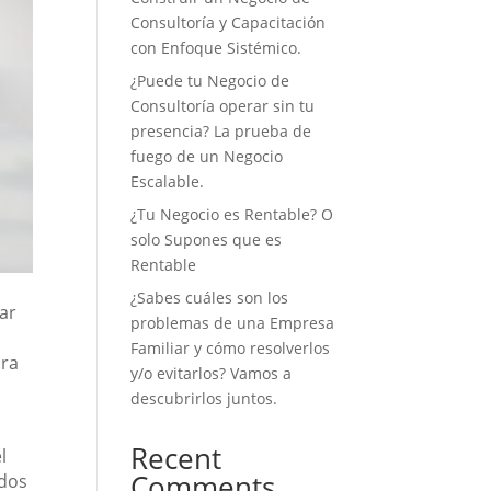
Consultoría y Capacitación
con Enfoque Sistémico.
¿Puede tu Negocio de
Consultoría operar sin tu
presencia? La prueba de
fuego de un Negocio
Escalable.
¿Tu Negocio es Rentable? O
solo Supones que es
Rentable
¿Sabes cuáles son los
nar
problemas de una Empresa
Familiar y cómo resolverlos
ara
y/o evitarlos? Vamos a
descubrirlos juntos.
Recent
l
Comments
dos