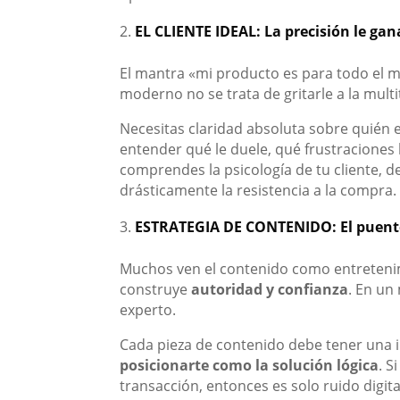
EL CLIENTE IDEAL: La precisión le ga
El mantra «mi producto es para todo el m
moderno no se trata de gritarle a la multi
Necesitas claridad absoluta sobre quién 
entender qué le duele, qué frustraciones
comprendes la psicología de tu cliente, d
drásticamente la resistencia a la compra.
ESTRATEGIA DE CONTENIDO: El puente
Muchos ven el contenido como entretenim
construye
autoridad y confianza
. En un
experto.
Cada pieza de contenido debe tener una 
posicionarte como la solución lógica
. S
transacción, entonces es solo ruido digi