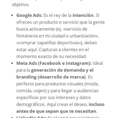
objetivo.
Google Ads:
Es el rey de la
intención
. Si
ofreces un producto o servicio que la gente
busca activamente (ej. «servicio de
fontanería en mi ciudad o urbanización»,
«comprar zapatillas deportivas»), debes
estar aquí. Capturas a clientes en el
momento exacto de su necesidad.
Meta Ads (Facebook e Instagram):
Ideal
para la
generación de demanda y el
branding (desarrollo de marca)
. Es
perfecto para productos visuales (moda,
comida, viajes) y para llegar a audiencias
específicas por sus intereses y datos
demográficos. Aquí creas el deseo,
incluso
antes de que sepan que te necesitan
.
LinkedIn Ads:
Es el canal por excelencia