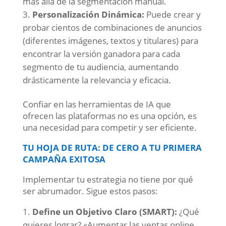
más allá de la segmentación manual.
Personalización Dinámica:
Puede crear y
probar cientos de combinaciones de anuncios
(diferentes imágenes, textos y titulares) para
encontrar la versión ganadora para cada
segmento de tu audiencia, aumentando
drásticamente la relevancia y eficacia.
Confiar en las herramientas de IA que
ofrecen las plataformas no es una opción, es
una necesidad para competir y ser eficiente.
TU HOJA DE RUTA: DE CERO A TU PRIMERA
CAMPAÑA EXITOSA
Implementar tu estrategia no tiene por qué
ser abrumador. Sigue estos pasos:
Define un Objetivo Claro (SMART):
¿Qué
quieres lograr? «Aumentar las ventas online