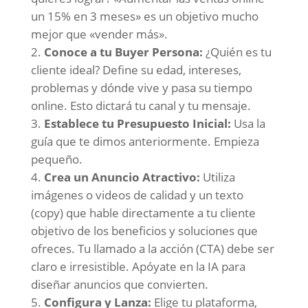
un 15% en 3 meses» es un objetivo mucho
mejor que «vender más».
Conoce a tu Buyer Persona:
¿Quién es tu
cliente ideal? Define su edad, intereses,
problemas y dónde vive y pasa su tiempo
online. Esto dictará tu canal y tu mensaje.
Establece tu Presupuesto Inicial:
Usa la
guía que te dimos anteriormente. Empieza
pequeño.
Crea un Anuncio Atractivo:
Utiliza
imágenes o videos de calidad y un texto
(copy) que hable directamente a tu cliente
objetivo de los beneficios y soluciones que
ofreces. Tu llamado a la acción (CTA) debe ser
claro e irresistible. Apóyate en la IA para
diseñar anuncios que convierten.
Configura y Lanza:
Elige tu plataforma,