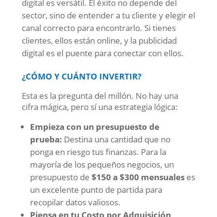
digital es versátil. El éxito no depende del
sector, sino de entender a tu cliente y elegir el
canal correcto para encontrarlo. Si tienes
clientes, ellos están online, y la publicidad
digital es el puente para conectar con ellos.
¿CÓMO Y CUÁNTO INVERTIR?
Esta es la pregunta del millón. No hay una
cifra mágica, pero sí una estrategia lógica:
Empieza con un presupuesto de
prueba:
Destina una cantidad que no
ponga en riesgo tus finanzas. Para la
mayoría de los pequeños negocios, un
presupuesto de
$150 a $300 mensuales
es
un excelente punto de partida para
recopilar datos valiosos.
Piensa en tu Costo por Adquisición