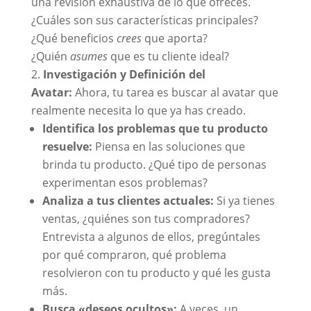
una revisión exhaustiva de lo que ofreces.
¿Cuáles son sus características principales?
¿Qué beneficios
crees
que aporta?
¿Quién
asumes
que es tu cliente ideal?
Investigación y Definición del
Avatar:
Ahora, tu tarea es buscar al avatar que
realmente necesita lo que ya has creado.
Identifica los problemas que tu producto
resuelve:
Piensa en las soluciones que
brinda tu producto. ¿Qué tipo de personas
experimentan esos problemas?
Analiza a tus clientes actuales:
Si ya tienes
ventas, ¿quiénes son tus compradores?
Entrevista a algunos de ellos, pregúntales
por qué compraron, qué problema
resolvieron con tu producto y qué les gusta
más.
Busca «deseos ocultos»:
A veces, un