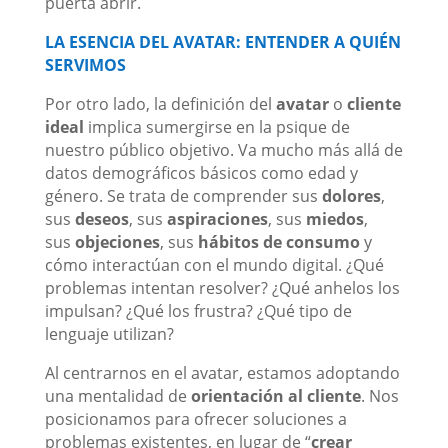
puerta abrir.
LA ESENCIA DEL AVATAR: ENTENDER A QUIÉN
SERVIMOS
Por otro lado, la definición del
avatar
o
cliente
ideal
implica sumergirse en la psique de
nuestro público objetivo. Va mucho más allá de
datos demográficos básicos como edad y
género. Se trata de comprender sus
dolores
,
sus
deseos
, sus
aspiraciones
, sus
miedos
,
sus
objeciones
, sus
hábitos de consumo
y
cómo interactúan con el mundo digital. ¿Qué
problemas intentan resolver? ¿Qué anhelos los
impulsan? ¿Qué los frustra? ¿Qué tipo de
lenguaje utilizan?
Al centrarnos en el avatar, estamos adoptando
una mentalidad de
orientación al cliente
. Nos
posicionamos para ofrecer soluciones a
problemas existentes, en lugar de “
crear