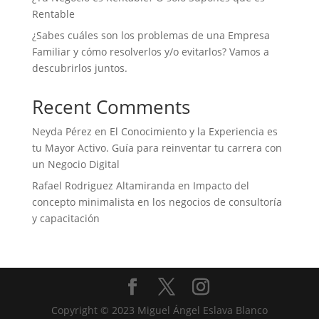
Rentable
¿Sabes cuáles son los problemas de una Empresa
Familiar y cómo resolverlos y/o evitarlos? Vamos a
descubrirlos juntos.
Recent Comments
Neyda Pérez
en
El Conocimiento y la Experiencia es
tu Mayor Activo. Guía para reinventar tu carrera con
un Negocio Digital
Rafael Rodriguez Altamiranda
en
Impacto del
concepto minimalista en los negocios de consultoría
y capacitación
Copyright © 2023 Miguel Ángel Eslava Blanco