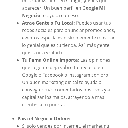
mi urbanización” en Google, ¡tienes que
aparecer! Un buen perfil en
Google Mi
Negocio
te ayuda con eso.
Atrae Gente a Tu Local:
Puedes usar tus
redes sociales para anunciar promociones,
eventos especiales o simplemente mostrar
lo genial que es tu tienda. Así, más gente
querrá ir a visitarte.
Tu Fama Online Importa:
Las opiniones
que la gente deja sobre tu negocio en
Google o Facebook o Instagram son oro.
Un buen marketing digital te ayuda a
conseguir más comentarios positivos y a
capitalizar los malos, atrayendo a más
clientes a tu puerta.
Para el Negocio Online:
Si solo vendes por internet, el marketing