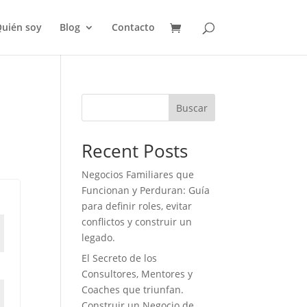
uién soy
Blog
Contacto
Buscar
Recent Posts
Negocios Familiares que
Funcionan y Perduran: Guía
para definir roles, evitar
conflictos y construir un
legado.
El Secreto de los
Consultores, Mentores y
Coaches que triunfan.
Construir un Negocio de