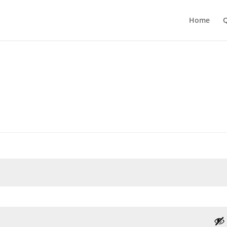
Home
Q
bligatorio