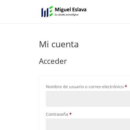
Mi cuenta
Acceder
O
Nombre de usuario o correo electrónico
*
Obligatorio
Contraseña
*