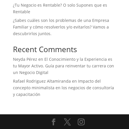
¿Tu Negocio es Rentable? O solo Supones que es
Rentable
¿Sabes cuáles son los problemas de una Empresa
Familiar y cómo resolverlos y/o evitarlos? Vamos a
descubrirlos juntos.
Recent Comments
Neyda Pérez
en
El Conocimiento y la Experiencia es
tu Mayor Activo. Guía para reinventar tu carrera con
un Negocio Digital
Rafael Rodriguez Altamiranda
en
Impacto del
concepto minimalista en los negocios de consultoría
y capacitación