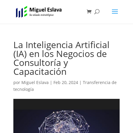
La Inteligencia Artificial
(IA) en los Negocios de
Consultoría y
Capacitación
por
Miguel Eslava
|
Feb 20, 2024
|
Transferencia de
tecnología