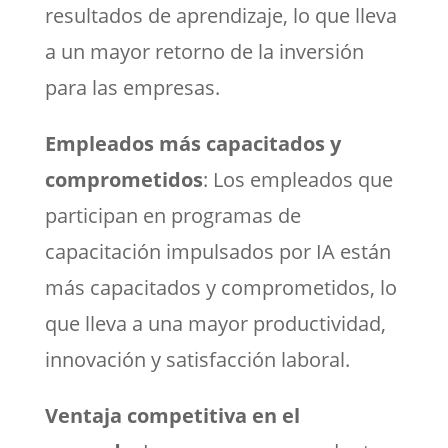
resultados de aprendizaje, lo que lleva
a un mayor retorno de la inversión
para las empresas.
Empleados más capacitados y
comprometidos
: Los empleados que
participan en programas de
capacitación impulsados por IA están
más capacitados y comprometidos, lo
que lleva a una mayor productividad,
innovación y satisfacción laboral.
Ventaja competitiva en el