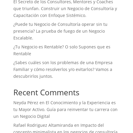
El Secreto de los Consultores, Mentores y Coaches
que triunfan. Construir un Negocio de Consultoría y
Capacitación con Enfoque Sistémico.
¿Puede tu Negocio de Consultoría operar sin tu
presencia? La prueba de fuego de un Negocio
Escalable.
¿Tu Negocio es Rentable? O solo Supones que es
Rentable
¿Sabes cuáles son los problemas de una Empresa
Familiar y cómo resolverlos y/o evitarlos? Vamos a
descubrirlos juntos.
Recent Comments
Neyda Pérez
en
El Conocimiento y la Experiencia es
tu Mayor Activo. Guía para reinventar tu carrera con
un Negocio Digital
Rafael Rodriguez Altamiranda
en
Impacto del
concepto minimalista en los negocios de consultoría