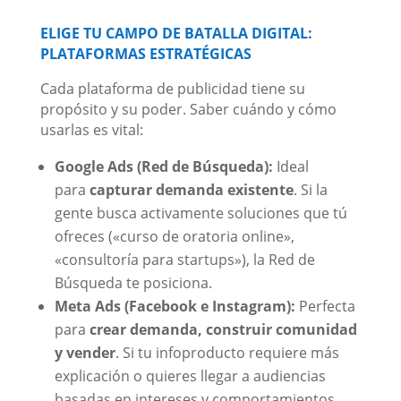
ELIGE TU CAMPO DE BATALLA DIGITAL:
PLATAFORMAS ESTRATÉGICAS
Cada plataforma de publicidad tiene su
propósito y su poder. Saber cuándo y cómo
usarlas es vital:
Google Ads (Red de Búsqueda):
Ideal
para
capturar demanda existente
. Si la
gente busca activamente soluciones que tú
ofreces («curso de oratoria online»,
«consultoría para startups»), la Red de
Búsqueda te posiciona.
Meta Ads (Facebook e Instagram):
Perfecta
para
crear demanda, construir comunidad
y vender
. Si tu infoproducto requiere más
explicación o quieres llegar a audiencias
basadas en intereses y comportamientos