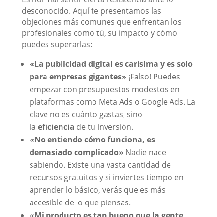
desconocido. Aquí te presentamos las
objeciones más comunes que enfrentan los
profesionales como tú, su impacto y cómo
puedes superarlas:
«La publicidad digital es carísima y es solo
para empresas gigantes»
¡Falso! Puedes
empezar con presupuestos modestos en
plataformas como Meta Ads o Google Ads. La
clave no es cuánto gastas, sino
la
eficiencia
de tu inversión.
«No entiendo cómo funciona, es
demasiado complicado»
Nadie nace
sabiendo. Existe una vasta cantidad de
recursos gratuitos y si inviertes tiempo en
aprender lo básico, verás que es más
accesible de lo que piensas.
«Mi producto es tan bueno que la gente