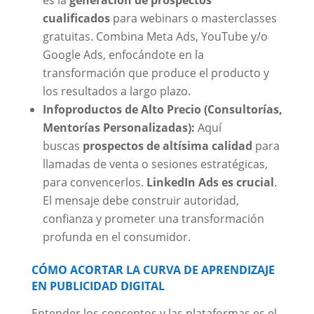
cualificados
para webinars o masterclasses
gratuitas. Combina Meta Ads, YouTube y/o
Google Ads, enfocándote en la
transformación que produce el producto y
los resultados a largo plazo.
Infoproductos de Alto Precio (Consultorías,
Mentorías Personalizadas):
Aquí
buscas
prospectos de altísima calidad
para
llamadas de venta o sesiones estratégicas,
para convencerlos.
LinkedIn Ads es crucial
.
El mensaje debe construir autoridad,
confianza y prometer una transformación
profunda en el consumidor.
CÓMO ACORTAR LA CURVA DE APRENDIZAJE
EN PUBLICIDAD DIGITAL
Entender los conceptos y las plataformas es el