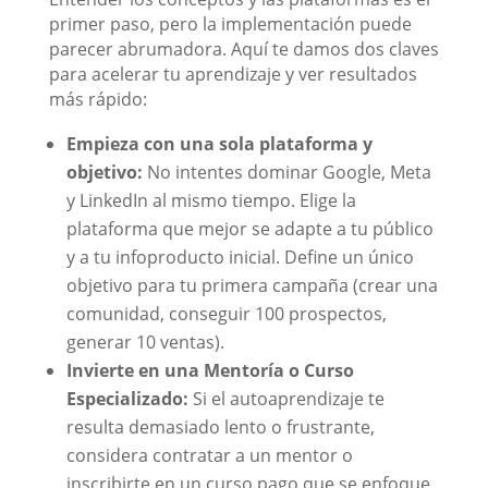
primer paso, pero la implementación puede
parecer abrumadora. Aquí te damos dos claves
para acelerar tu aprendizaje y ver resultados
más rápido:
Empieza con una sola plataforma y
objetivo:
No intentes dominar Google, Meta
y LinkedIn al mismo tiempo. Elige la
plataforma que mejor se adapte a tu público
y a tu infoproducto inicial. Define un único
objetivo para tu primera campaña (crear una
comunidad, conseguir 100 prospectos,
generar 10 ventas).
Invierte en una Mentoría o Curso
Especializado:
Si el autoaprendizaje te
resulta demasiado lento o frustrante,
considera contratar a un mentor o
inscribirte en un curso pago que se enfoque