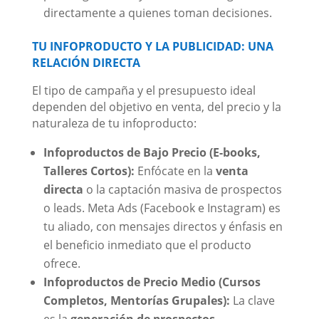
directamente a quienes toman decisiones.
TU INFOPRODUCTO Y LA PUBLICIDAD: UNA
RELACIÓN DIRECTA
El tipo de campaña y el presupuesto ideal
dependen del objetivo en venta, del precio y la
naturaleza de tu infoproducto:
Infoproductos de Bajo Precio (E-books,
Talleres Cortos):
Enfócate en la
venta
directa
o la captación masiva de prospectos
o leads. Meta Ads (Facebook e Instagram) es
tu aliado, con mensajes directos y énfasis en
el beneficio inmediato que el producto
ofrece.
Infoproductos de Precio Medio (Cursos
Completos, Mentorías Grupales):
La clave
es la
generación de prospectos